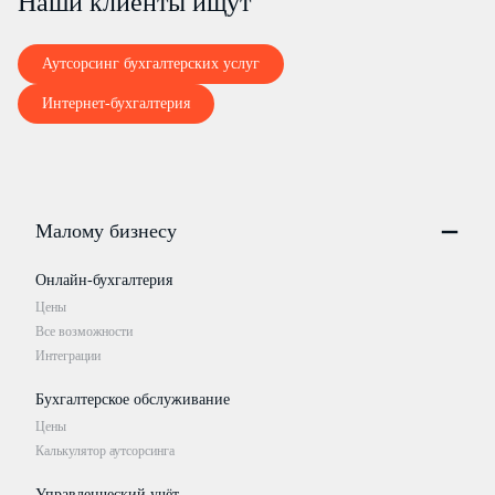
Наши клиенты ищут
Аутсорсинг бухгалтерских услуг
Интернет-бухгалтерия
Малому бизнесу
Онлайн-бухгалтерия
Цены
Все возможности
Интеграции
Бухгалтерское обслуживание
Цены
Калькулятор аутсорсинга
Управленческий учёт