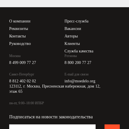
Проверка контрагентов
Цены
О компании
Пресс-служба
Api для интеграции
Реквизиты
Вакансии
Контакты
Авторы
Руководство
Клиенты
Служба качества
Москва
Регионы
8 499 009 77 27
8 800 200 77 27
Санкт-Петербург
E-mail для связи
8 812 402 02 02
info@moedelo.org
123112, г. Москва, Пресненская набережная, дом 12,
этаж 65
пн-пт, 9:00–18:00 ИПБР
Подписаться на новости законодательства