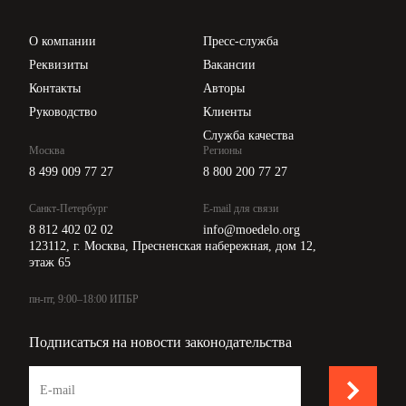
Проверка контрагентов
Цены
О компании
Пресс-служба
Api для интеграции
Реквизиты
Вакансии
Контакты
Авторы
Руководство
Клиенты
Служба качества
Москва
Регионы
8 499 009 77 27
8 800 200 77 27
Санкт-Петербург
E-mail для связи
8 812 402 02 02
info@moedelo.org
123112, г. Москва, Пресненская набережная, дом 12,
этаж 65
пн-пт, 9:00–18:00 ИПБР
Подписаться на новости законодательства