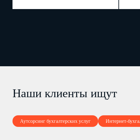
Наши клиенты ищут
Аутсорсинг бухгалтерских услуг
Интернет-бухга