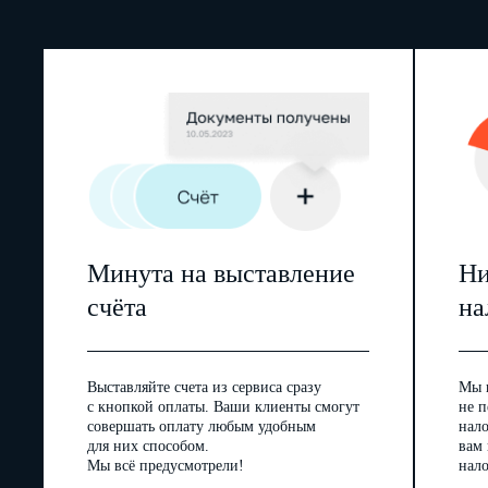
Минута на выставление
Ни
счёта
на
Выставляйте счета из сервиса сразу
Мы 
с кнопкой оплаты. Ваши клиенты смогут
не п
совершать оплату любым удобным
нал
для них способом.
вам
Мы всё предусмотрели!
нало