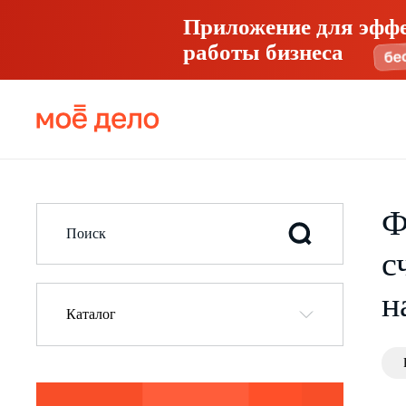
Приложение для эфф
работы бизнеса
Ф
с
н
Каталог