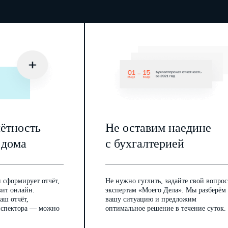
чётность
Не оставим наедине
 дома
с бухгалтерией
 сформирует отчёт,
Не нужно гуглить, задайте свой вопрос
вит онлайн.
экспертам «Моего Дела». Мы разберём
аш отчёт,
вашу ситуацию и предложим
инспектора — можно
оптимальное решение в течение суток.