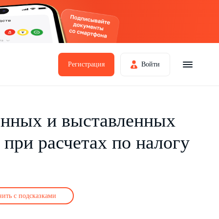
Регистрация
Войти
енных и выставленных
 при расчетах по налогу
нить с подсказками