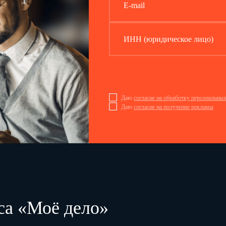
E-mail
ИНН (юридическое лицо)
Даю
согласие на обработку персональны
Даю
согласие на получение рекламы
са «Моё дело»