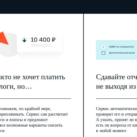
кто не хочет платить
Сдавайте от
логи, но…
не выходя из
поможем, по крайней мере,
Сервис автоматически
ереплачивать. Сервис сам рассчитает
проверит его и отпра
оги и взносы и предложит
А узнать, принят ли в
 все возможные варианты снизить
есть ли вопросы от 
ги.
в любой момент.