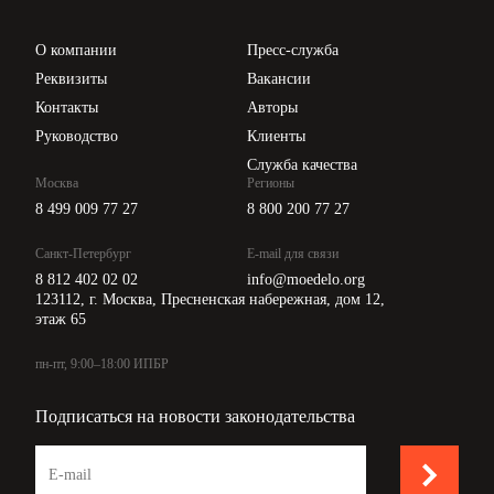
Проверка контрагентов
Цены
О компании
Пресс-служба
Api для интеграции
Реквизиты
Вакансии
Контакты
Авторы
Руководство
Клиенты
Служба качества
Москва
Регионы
8 499 009 77 27
8 800 200 77 27
Санкт-Петербург
E-mail для связи
8 812 402 02 02
info@moedelo.org
123112, г. Москва, Пресненская набережная, дом 12,
этаж 65
пн-пт, 9:00–18:00 ИПБР
Подписаться на новости законодательства