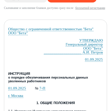
Скачивание и заполнение бланков доступно сразу после
бесплатной регистрации
Общество с ограниченной ответственностью "Бета"
ООО "Бета"
УТВЕРЖДАЮ
Генеральный директор
ООО "Бета"
___________________ А.И. Петров
01.09.2025
ИНСТРУКЦИЯ
о порядке обезличивания персональных данных
уволенных работников
01.09.2025
7-П
№
г. Москва
1.
ОБЩИЕ ПОЛОЖЕНИЯ