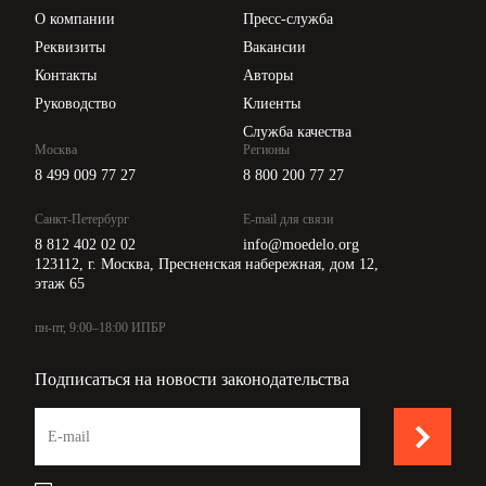
Цены
О компании
Пресс-служба
Api для интеграции
Реквизиты
Вакансии
Контакты
Авторы
Руководство
Клиенты
Служба качества
Москва
Регионы
8 499 009 77 27
8 800 200 77 27
Санкт-Петербург
E-mail для связи
8 812 402 02 02
info@moedelo.org
123112, г. Москва, Пресненская набережная, дом 12,
этаж 65
пн-пт, 9:00–18:00 ИПБР
Подписаться на новости законодательства