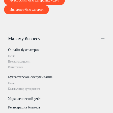
Аутсорсинг бухгалтерских услуг
Интернет-бухгалтерия
Малому бизнесу
Онлайн-бухгалтерия
Цены
Все возможности
Интеграции
Бухгалтерское обслуживание
Цены
Калькулятор аутсорсинга
Управленческий учёт
Регистрация бизнеса