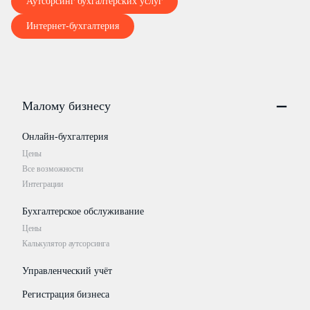
Аутсорсинг бухгалтерских услуг
Интернет-бухгалтерия
Малому бизнесу
Онлайн-бухгалтерия
Цены
Все возможности
Интеграции
Бухгалтерское обслуживание
Цены
Калькулятор аутсорсинга
Управленческий учёт
Регистрация бизнеса