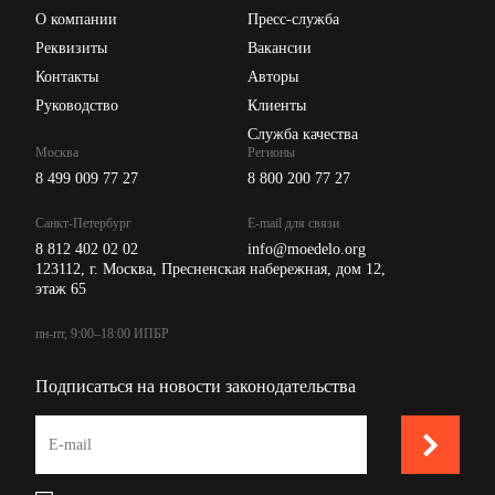
Цены
О компании
Пресс-служба
Api для интеграции
Реквизиты
Вакансии
Контакты
Авторы
Руководство
Клиенты
Служба качества
Москва
Регионы
8 499 009 77 27
8 800 200 77 27
Санкт-Петербург
E-mail для связи
8 812 402 02 02
info@moedelo.org
123112, г. Москва, Пресненская набережная, дом 12,
этаж 65
пн-пт, 9:00–18:00 ИПБР
Подписаться на новости законодательства