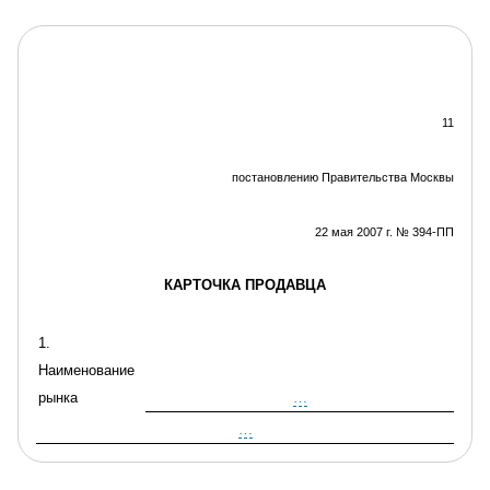
11
постановлению Правительства Москвы
22 мая 2007 г. № 394-ПП
КАРТО
ЧКА ПРОДАВЦА
1.
Наименование
рынка
…
…
2. Тип рынка
…