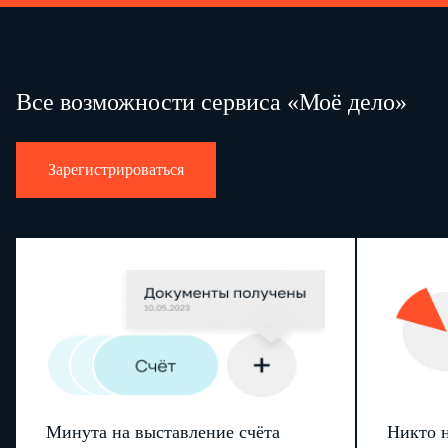
Все возможности сервиса «Моё дело»
Зарегистрироваться
Минута на выставление счёта
Никто н