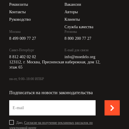
Api для интеграции
Реквизиты
Вакансии
Контакты
Авторы
Руководство
Клиенты
Служба качества
Москва
Регионы
8 499 009 77 27
8 800 200 77 27
Санкт-Петербург
E-mail для связи
8 812 402 02 02
info@moedelo.org
123112, г. Москва, Пресненская набережная, дом 12,
этаж 65
пн-пт, 9:00–18:00 ИПБР
Подписаться на новости законодательства
Даю,
Согласие на получение рекламных рассылок по
электронной почте