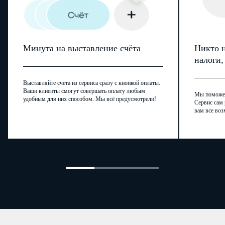
Минута на выставление счёта
Никто н
налоги
Выставляйте счета из сервиса сразу с кнопкой оплаты.
Ваши клиенты смогут совершать оплату любым
Мы поможем,
удобным для них способом. Мы всё предусмотрели!
Сервис сам 
вам все воз