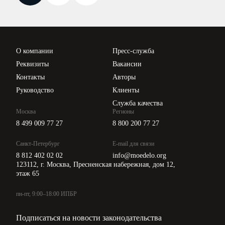
Новости законодательства
Вебинары ИПБР
Проверка контрагентов
Цены
О компании
Пресс-служба
Api для интеграции
Реквизиты
Вакансии
Контакты
Авторы
Руководство
Клиенты
Служба качества
Москва
Регионы
8 499 009 77 27
8 800 200 77 27
Санкт-Петербург
E-mail для связи
8 812 402 02 02
info@moedelo.org
123112, г. Москва, Пресненская набережная, дом 12,
этаж 65
пн-пт, 9:00–18:00 ИПБР
Подписаться на новости законодательства