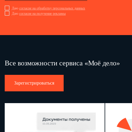
Даю
согласие на обработку персональных данных
Даю
согласие на получение рекламы
Все возможности сервиса «Моё дело»
Зарегистрироваться