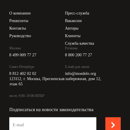
Проверка контрагентов
Цены
О компании
Пресс-служба
Api для интеграции
Реквизиты
Вакансии
Контакты
Авторы
Руководство
Клиенты
Служба качества
Москва
Регионы
8 499 009 77 27
8 800 200 77 27
Санкт-Петербург
E-mail для связи
8 812 402 02 02
info@moedelo.org
123112, г. Москва, Пресненская набережная, дом 12,
этаж 65
пн-пт, 9:00–18:00 ИПБР
Подписаться на новости законодательства