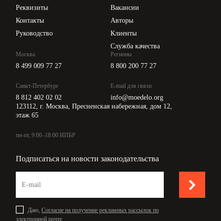
Api для интеграции
Реквизиты
Вакансии
Контакты
Авторы
Руководство
Клиенты
Служба качества
Москва
Регионы
8 499 009 77 27
8 800 200 77 27
Санкт-Петербург
E-mail для связи
8 812 402 02 02
info@moedelo.org
123112, г. Москва, Пресненская набережная, дом 12,
этаж 65
пн-пт, 9:00–18:00 ИПБР
Подписаться на новости законодательства
Даю,
Согласие на получение рекламных рассылок по
электронной почте