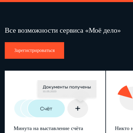
Все возможности сервиса «Моё дело»
Зарегистрироваться
Минута на выставление счёта
Никто н