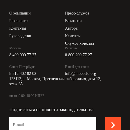
Проверка контрагентов
Цены
О компании
Пресс-служба
Api для интеграции
Реквизиты
Вакансии
Контакты
Авторы
Руководство
Клиенты
Служба качества
Москва
Регионы
8 499 009 77 27
8 800 200 77 27
Санкт-Петербург
E-mail для связи
8 812 402 02 02
info@moedelo.org
123112, г. Москва, Пресненская набережная, дом 12,
этаж 65
пн-пт, 9:00–18:00 ИПБР
Подписаться на новости законодательства