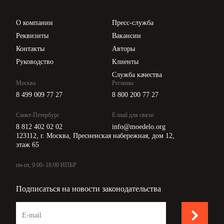
Проверка контрагентов
Цены
О компании
Пресс-служба
Api для интеграции
Реквизиты
Вакансии
Контакты
Авторы
Руководство
Клиенты
Служба качества
Москва
Регионы
8 499 009 77 27
8 800 200 77 27
Санкт-Петербург
E-mail для связи
8 812 402 02 02
info@moedelo.org
123112, г. Москва, Пресненская набережная, дом 12,
этаж 65
пн-пт, 9:00–18:00 ИПБР
Подписаться на новости законодательства