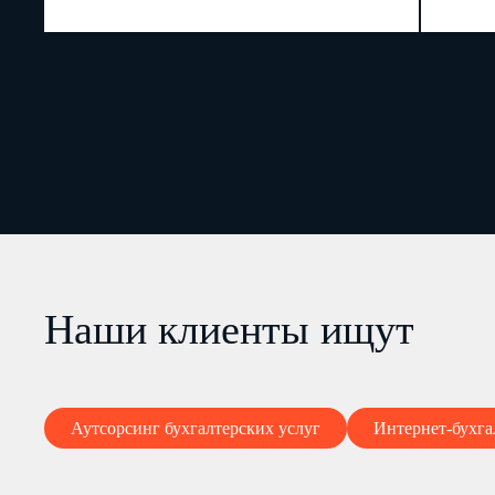
Наши клиенты ищут
Аутсорсинг бухгалтерских услуг
Интернет-бухга