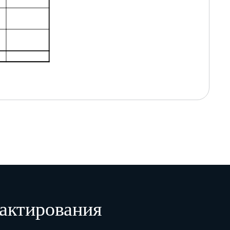
актирования