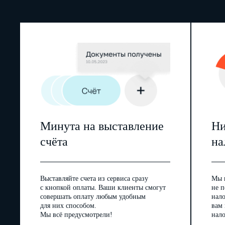
Минута на выставление
Ни
счёта
на
Выставляйте счета из сервиса сразу
Мы 
с кнопкой оплаты. Ваши клиенты смогут
не п
совершать оплату любым удобным
нал
для них способом.
вам
Мы всё предусмотрели!
нало