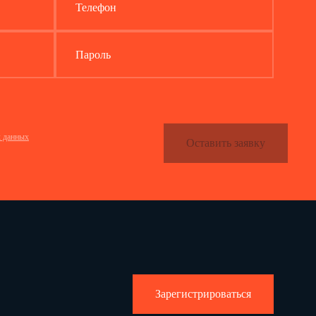
Телефон
Пароль
х данных
Оставить заявку
За 20
г.9
Зарегистрироваться
)