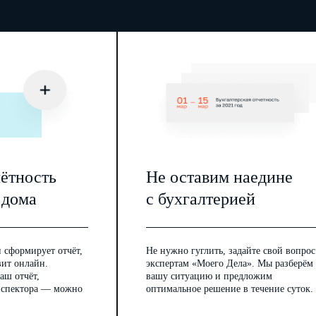
)
)
)
)
чётность
Не оставим наедине
 дома
с бухгалтерией
 сформирует отчёт,
Не нужно гуглить, задайте свой вопрос
вит онлайн.
экспертам «Моего Дела». Мы разберём
аш отчёт,
вашу ситуацию и предложим
инспектора — можно
оптимальное решение в течение суток.