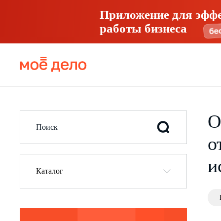
Приложение для эфф
работы бизнеса
О
о
и
Каталог