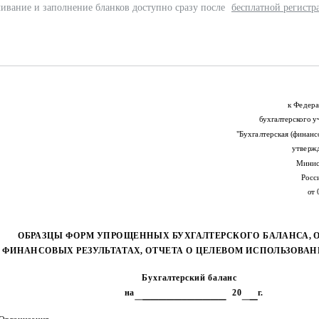
ивание и заполнение бланков доступно сразу после
бесплатной регистр
к Федера
бухгалтерского 
"Бухгалтерская (финанс
утверж
Минис
Росс
от 
ОБРАЗЦЫ ФОРМ УПРОЩЕННЫХ БУХГАЛТЕРСКОГО БАЛАНСА, О
ФИНАНСОВЫХ РЕЗУЛЬТАТАХ, ОТЧЕТА О ЦЕЛЕВОМ ИСПОЛЬЗОВАН
Бухгалтерский баланс
на
20
г.