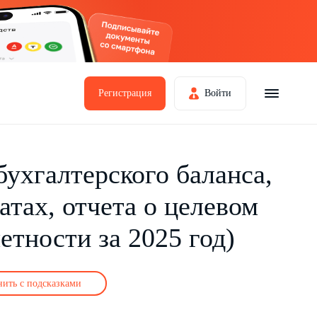
Регистрация
Войти
ухгалтерского баланса,
атах, отчета о целевом
етности за 2025 год)
нить с подсказками