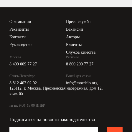
Проверка контрагентов
Цены
О компании
Пресс-служба
Api для интеграции
Реквизиты
Вакансии
Контакты
Авторы
Руководство
Клиенты
Служба качества
Москва
Регионы
8 499 009 77 27
8 800 200 77 27
Санкт-Петербург
E-mail для связи
8 812 402 02 02
info@moedelo.org
123112, г. Москва, Пресненская набережная, дом 12,
этаж 65
пн-пт, 9:00–18:00 ИПБР
Подписаться на новости законодательства