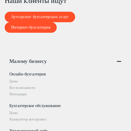
Наши клиенты ищут
Аутсорсинг бухгалтерских услуг
Интернет-бухгалтерия
Малому бизнесу
Онлайн-бухгалтерия
Цены
Все возможности
Интеграции
Бухгалтерское обслуживание
Цены
Калькулятор аутсорсинга
Управленческий учёт