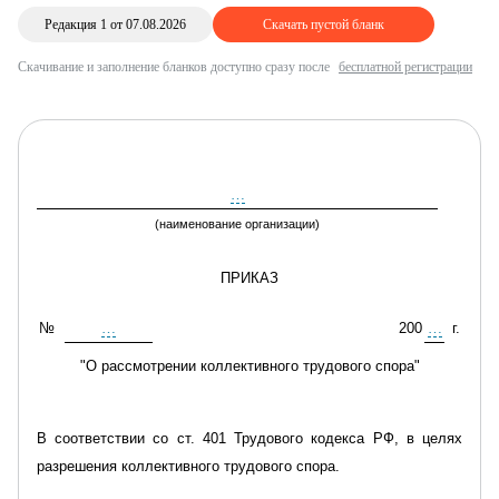
Редакция 1 от 07.08.2026
Скачать пустой бланк
Скачивание и заполнение бланков доступно сразу после
бесплатной регистрации
…
(
наименование организации
)
ПРИКАЗ
№
…
200
…
г.
"О рассмотрении коллективного тр
удового спора"
В соответствии со ст. 401 Трудового кодекса РФ, в целях
разрешения коллективного трудового спора.