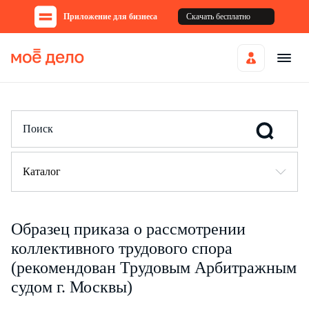
Приложение для бизнеса
Скачать бесплатно
Каталог
Образец приказа о рассмотрении
коллективного трудового спора
(рекомендован Трудовым Арбитражным
судом г. Москвы)