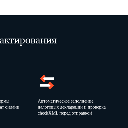
актирования
формы
Автоматическое заполнение
ат онлайн
налоговых деклараций и проверка
checkXML перед отправкой