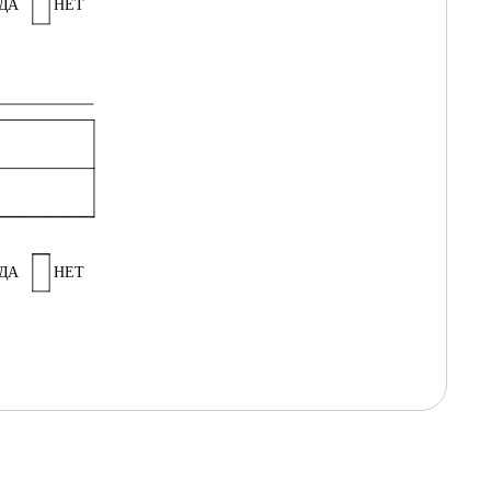
ДА
НЕТ
ДА
НЕТ