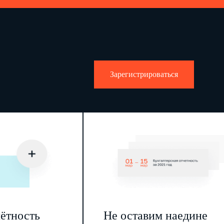
Зарегистрироваться
чётность
Не оставим наедине