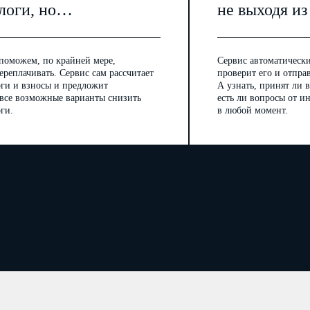
логи, но…
не выходя из
поможем, по крайней мере,
Сервис автоматически
ереплачивать. Сервис сам рассчитает
проверит его и отпра
оги и взносы и предложит
А узнать, принят ли в
 все возможные варианты снизить
есть ли вопросы от 
ги.
в любой момент.