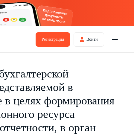
Регистрация
Войти
 бухгалтерской
едставляемой в
е в целях формирования
онного ресурса
отчетности, в орган