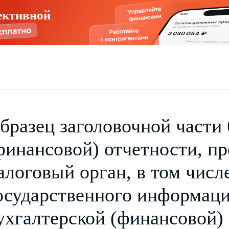
ективной
бразец заголовочной части
финансовой) отчетности, пр
алоговый орган, в том числ
осударственного информаци
ухгалтерской (финансовой) 