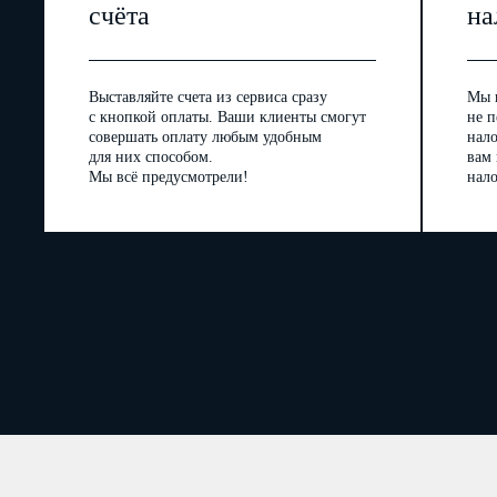
счёта
на
Выставляйте счета из сервиса сразу
Мы 
с кнопкой оплаты. Ваши клиенты смогут
не п
совершать оплату любым удобным
нал
для них способом.
вам
Мы всё предусмотрели!
нало