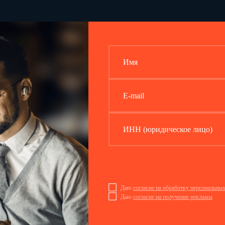
Имя
E-mail
ИНН (юридическое лицо)
Даю
согласие на обработку персональны
Даю
согласие на получение рекламы