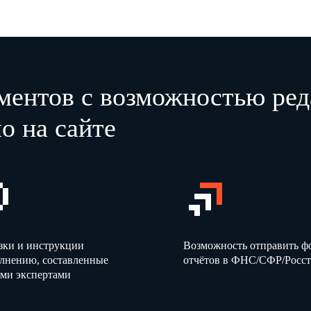
ментов с возможностью ред
о на сайте
зки и инструкции
Возможность отправить 
олнению, составленные
отчётов в ФНС/СФР/Росст
ми экспертами