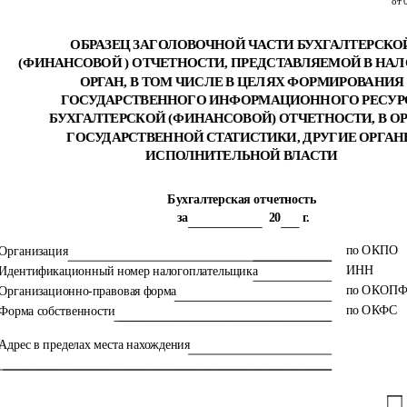
от 
ОБРАЗЕЦ ЗАГОЛОВОЧНОЙ ЧАСТИ БУХГАЛТЕРСКО
(ФИНАНСОВОЙ ) ОТЧЕТНОСТИ, ПРЕДСТАВЛЯЕМОЙ В НА
ОРГАН, В ТОМ ЧИСЛЕ В ЦЕЛЯХ ФОРМИРОВАНИЯ
ГОСУДАРСТВЕННОГО ИНФОРМАЦИОННОГО РЕСУР
БУХГАЛТЕРСКОЙ (ФИНАНСОВОЙ) ОТЧЕТНОСТИ, В О
ГОСУДАРСТВЕННОЙ СТАТИСТИКИ, ДРУГИЕ ОРГА
ИСПОЛНИТЕЛЬНОЙ ВЛАСТИ
Бухгалтерская отчетность
за
20
г.
по ОКПО
Организация
ИНН
Идентификационный номер налогоплательщика
по ОКОП
Организационно-правовая форма
по ОКФС
Форма собственности
Адрес в пределах места нахождения