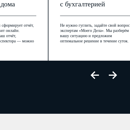
 дома
с бухгалтерией
 сформирует отчёт,
Не нужно гуглить, задайте свой вопрос
вит онлайн.
экспертам «Моего Дела». Мы разберём
аш отчёт,
вашу ситуацию и предложим
инспектора — можно
оптимальное решение в течение суток.