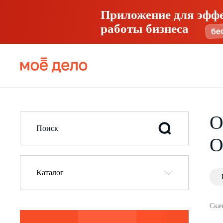
Приложение для эфф
работы бизнеса
О
О
Каталог
Скач