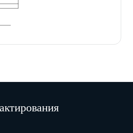
актирования