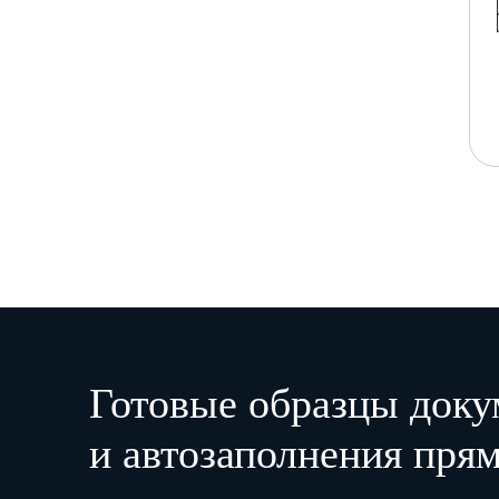
Готовые образцы доку
и автозаполнения прям