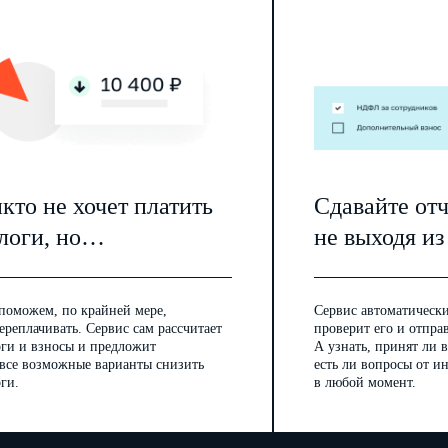
кто не хочет платить
Сдавайте от
логи, но…
не выходя из
поможем, по крайней мере,
Сервис автоматически
ереплачивать. Сервис сам рассчитает
проверит его и отпра
оги и взносы и предложит
А узнать, принят ли в
 все возможные варианты снизить
есть ли вопросы от 
ги.
в любой момент.