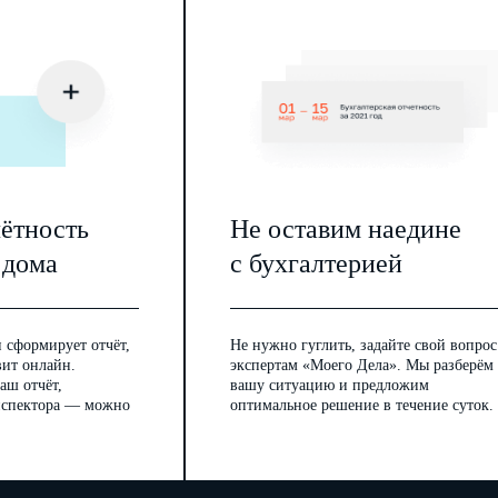
чётность
Не оставим наедине
 дома
с бухгалтерией
 сформирует отчёт,
Не нужно гуглить, задайте свой вопрос
вит онлайн.
экспертам «Моего Дела». Мы разберём
аш отчёт,
вашу ситуацию и предложим
инспектора — можно
оптимальное решение в течение суток.