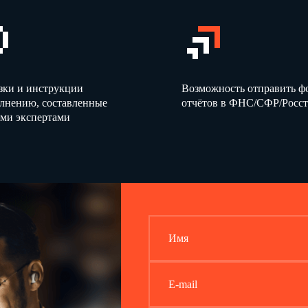
зки и инструкции
Возможность отправить 
олнению, составленные
отчётов в ФНС/СФР/Росст
ми экспертами
Имя
E-mail