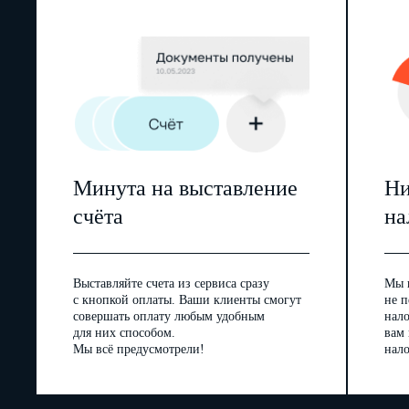
Минута на выставление
Ни
счёта
на
Выставляйте счета из сервиса сразу
Мы 
с кнопкой оплаты. Ваши клиенты смогут
не п
совершать оплату любым удобным
нал
для них способом.
вам
Мы всё предусмотрели!
нало