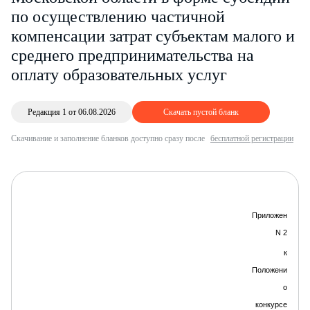
по осуществлению частичной
компенсации затрат субъектам малого и
среднего предпринимательства на
оплату образовательных услуг
Редакция 1 от 06.08.2026
Скачать пустой бланк
Скачивание и заполнение бланков доступно сразу после
бесплатной регистрации
Приложение
N 2
к
Положению
о
к
онкурсе