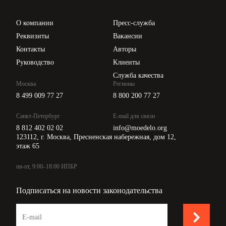
Проверка контрагентов
Цены
О компании
Пресс-служба
Api для интеграции
Реквизиты
Вакансии
Контакты
Авторы
Руководство
Клиенты
Служба качества
Москва
Регионы
8 499 009 77 27
8 800 200 77 27
Санкт-Петербург
E-mail для связи
8 812 402 02 02
info@moedelo.org
123112, г. Москва, Пресненская набережная, дом 12,
этаж 65
пн-пт, 9:00–18:00 ИПБР
Подписаться на новости законодательства