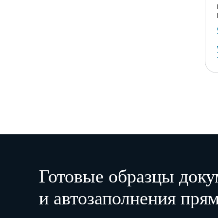
Готовые образцы доку
и автозаполнения прям