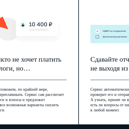
кто не хочет платить
Сдавайте от
логи, но…
не выходя из
поможем, по крайней мере,
Сервис автоматически
ереплачивать. Сервис сам рассчитает
проверит его и отпра
оги и взносы и предложит
А узнать, принят ли в
 все возможные варианты снизить
есть ли вопросы от 
ги.
в любой момент.