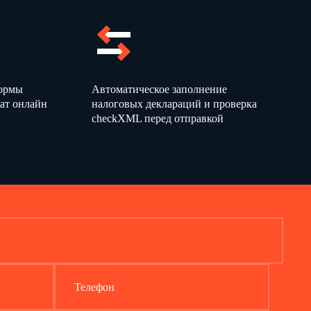
В. Петров
формы
Автоматическое заполнение
ат онлайн
налоговых деклараций и проверка
checkXML перед отправкой
Телефон