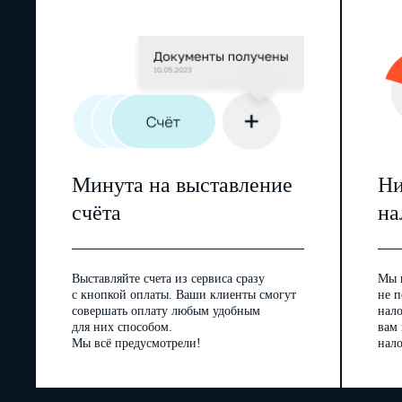
Минута на выставление
Ни
счёта
на
Выставляйте счета из сервиса сразу
Мы 
с кнопкой оплаты. Ваши клиенты смогут
не п
совершать оплату любым удобным
нал
для них способом.
вам
Мы всё предусмотрели!
нало