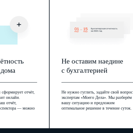
чётность
Не оставим наедине
 дома
с бухгалтерией
 сформирует отчёт,
Не нужно гуглить, задайте свой вопрос
вит онлайн.
экспертам «Моего Дела». Мы разберём
аш отчёт,
вашу ситуацию и предложим
инспектора — можно
оптимальное решение в течение суток.