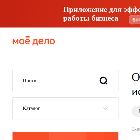
Приложение для эфф
работы бизнеса
О
и
Каталог
Скач