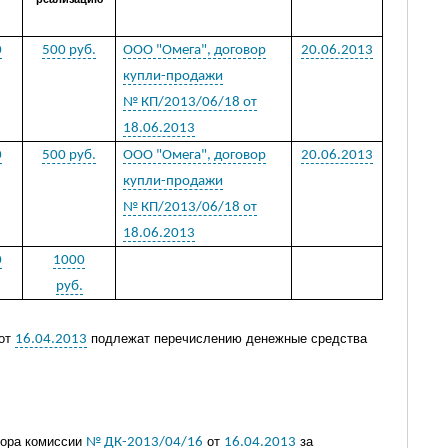
0
500 руб.
ООО "Омега", договор
20.06.2013
купли-продажи
№ КП/2013/06/18 от
18.06.2013
0
500 руб.
ООО "Омега", договор
20.06.2013
купли-продажи
№ КП/2013/06/18 от
18.06.2013
0
1000
руб.
от
подлежат перечислению денежные средства
16.04.2013
ора комиссии
от
за
№ ДК-2013/04/16
16.04.2013