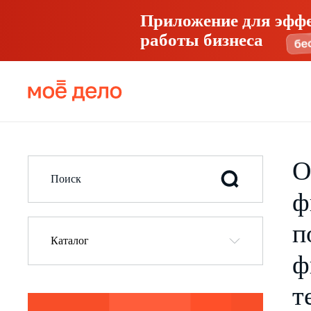
Приложение для эфф
работы бизнеса
О
ф
п
Каталог
ф
т