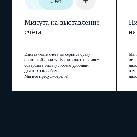
Минута на выставление
Ни
счёта
на
Выставляйте счета из сервиса сразу
Мы 
с кнопкой оплаты. Ваши клиенты смогут
не п
совершать оплату любым удобным
нал
для них способом.
вам
Мы всё предусмотрели!
нало