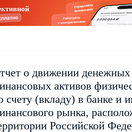
ективной
тчет о движении денежных 
инансовых активов физичес
о счету (вкладу) в банке и 
инансового рынка, располо
ерритории Российской Феде