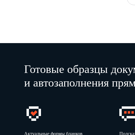
Готовые образцы доку
и автозаполнения прям
Актуальные формы бланков
Подска