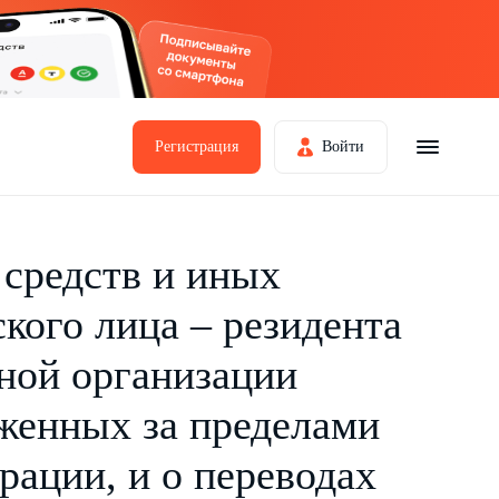
Регистрация
Войти
средств и иных
кого лица – резидента
иной организации
женных за пределами
рации, и о переводах