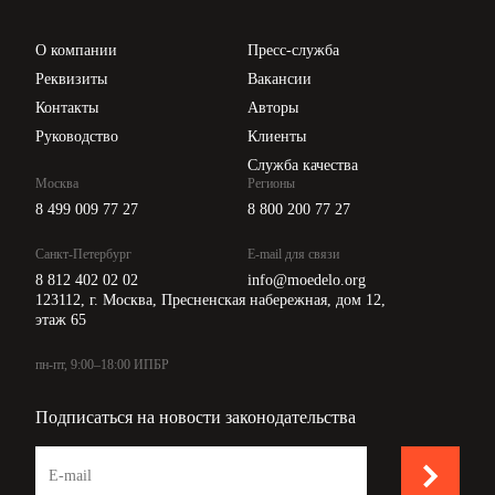
Проверка контрагентов
Цены
О компании
Пресс-служба
Api для интеграции
Реквизиты
Вакансии
Контакты
Авторы
Руководство
Клиенты
Служба качества
Москва
Регионы
8 499 009 77 27
8 800 200 77 27
Санкт-Петербург
E-mail для связи
8 812 402 02 02
info@moedelo.org
123112, г. Москва, Пресненская набережная, дом 12,
этаж 65
пн-пт, 9:00–18:00 ИПБР
Подписаться на новости законодательства