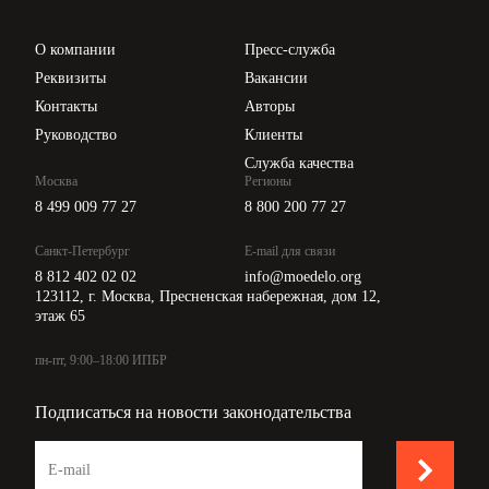
Проверка контрагентов
Цены
О компании
Пресс-служба
Api для интеграции
Реквизиты
Вакансии
Контакты
Авторы
Руководство
Клиенты
Служба качества
Москва
Регионы
8 499 009 77 27
8 800 200 77 27
Санкт-Петербург
E-mail для связи
8 812 402 02 02
info@moedelo.org
123112, г. Москва, Пресненская набережная, дом 12,
этаж 65
пн-пт, 9:00–18:00 ИПБР
Подписаться на новости законодательства