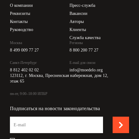
Цены
О компании
Пресс-служба
Api для интеграции
Реквизиты
Вакансии
Контакты
Авторы
Руководство
Клиенты
Служба качества
Москва
Регионы
8 499 009 77 27
8 800 200 77 27
Санкт-Петербург
E-mail для связи
8 812 402 02 02
info@moedelo.org
123112, г. Москва, Пресненская набережная, дом 12,
этаж 65
пн-пт, 9:00–18:00 ИПБР
Подписаться на новости законодательства