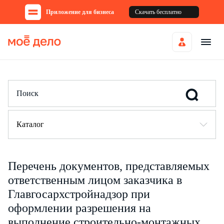
Приложение для бизнеса
Скачать бесплатно
Каталог
Перечень документов, представляемых
ответственным лицом заказчика в
Главгосархстройнадзор при
оформлении разрешения на
выполнение строительно-монтажных