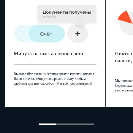
Минута на выставление счёта
Никто н
налоги
Выставляйте счета из сервиса сразу с кнопкой оплаты.
Ваши клиенты смогут совершать оплату любым
Мы поможем,
удобным для них способом. Мы всё предусмотрели!
Сервис сам 
вам все воз