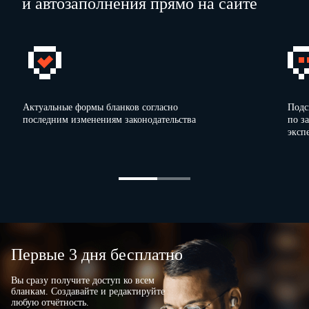
и автозаполнения прямо на сайте
Актуальные формы бланков согласно
Подс
последним изменениям законодательства
по з
эксп
Первые 3 дня бесплатно
Вы сразу получите доступ ко всем
бланкам. Создавайте и редактируйте
любую отчётность.