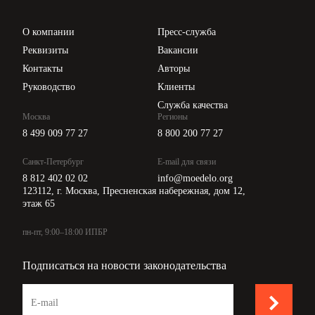
Проверка контрагентов
Цены
О компании
Пресс-служба
Api для интеграции
Реквизиты
Вакансии
Контакты
Авторы
Руководство
Клиенты
Служба качества
Москва
Регионы
8 499 009 77 27
8 800 200 77 27
Санкт-Петербург
E-mail для связи
8 812 402 02 02
info@moedelo.org
123112, г. Москва, Пресненская набережная, дом 12,
этаж 65
пн-пт, 9:00–18:00 ИПБР
Подписаться на новости законодательства