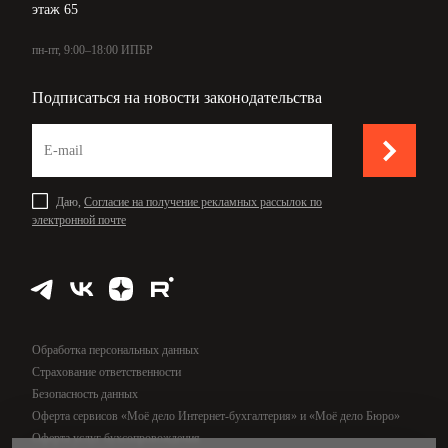
этаж 65
пн-пт, 9:00–18:00 ИПБР
Подписаться на новости законодательства
Даю,
Согласие на получение рекламных рассылок по
электронной почте
Обработка персональных данных
Страхование ответственности
Безопасность данных
Оферта сервисов «Моё дело Интернет-бухгалтерия» и «Моё дело Бюро»
Оферта услуг бухсопровождения