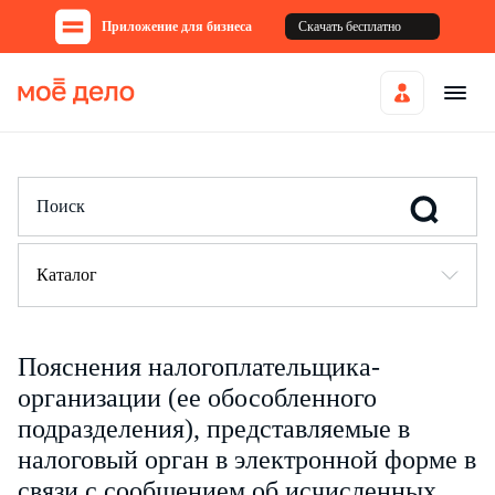
Приложение для бизнеса
Скачать бесплатно
Каталог
Пояснения налогоплательщика-
организации (ее обособленного
подразделения), представляемые в
налоговый орган в электронной форме в
связи с сообщением об исчисленных