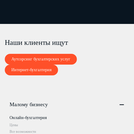
Наши клиенты ищут
Аутсорсинг бухгалтерских услуг
Интернет-бухгалтерия
Малому бизнесу
Онлайн-бухгалтерия
Цены
Все возможности