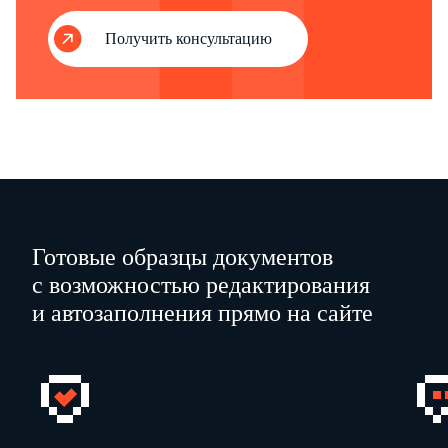
Генеральный директор
А.И.
_________________________
Петров
Получить консультацию
_________________________
Главный бухгалтер
Ю.В.
Серебрякова
М.П.
Готовые образцы документов
с возможностью редактирования
и автозаполнения прямо на сайте