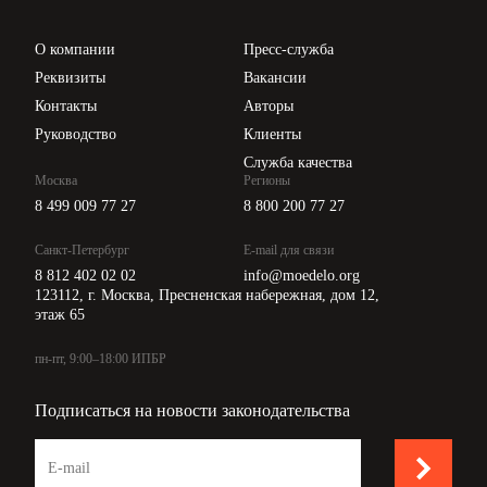
Проверка контрагентов
Цены
О компании
Пресс-служба
Api для интеграции
Реквизиты
Вакансии
Контакты
Авторы
Руководство
Клиенты
Служба качества
Москва
Регионы
8 499 009 77 27
8 800 200 77 27
Санкт-Петербург
E-mail для связи
8 812 402 02 02
info@moedelo.org
123112, г. Москва, Пресненская набережная, дом 12,
этаж 65
пн-пт, 9:00–18:00 ИПБР
Подписаться на новости законодательства