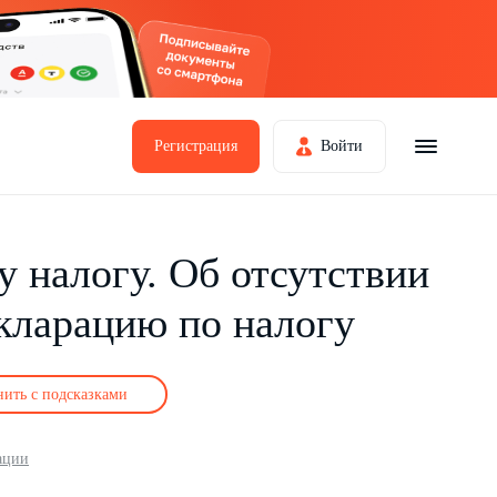
Регистрация
Войти
 налогу. Об отсутствии
екларацию по налогу
нить с подсказками
ации