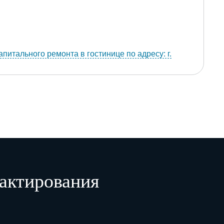
питального ремонта в гостинице по адресу: г.
 от 12 января 2026 г.
актирования