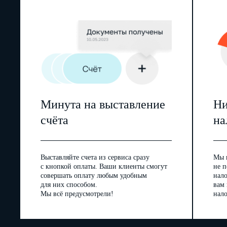
Минута на выставление
Ни
счёта
на
Выставляйте счета из сервиса сразу
Мы 
с кнопкой оплаты. Ваши клиенты смогут
не п
совершать оплату любым удобным
нал
для них способом.
вам
Мы всё предусмотрели!
нало