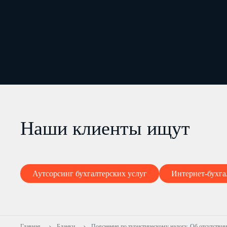
Наши клиенты ищут
Аутсорсинг бухгалтерских услуг
Интернет-бухга
Главная
Бланки
Пояснения по туристическому налогу. Об отсутствии