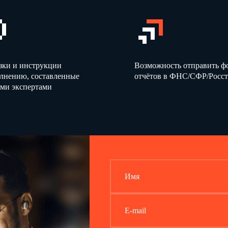
зки и инструкции
Возможность отправить 
олнению, составленные
отчётов в ФНС/СФР/Росст
ми экспертами
Имя
E-mail