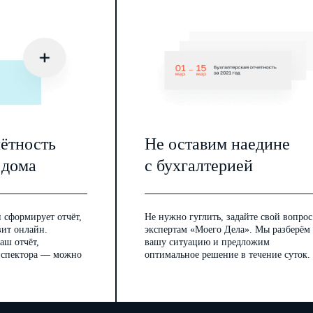
чётность
Не оставим наедине
 дома
с бухгалтерией
 сформирует отчёт,
Не нужно гуглить, задайте свой вопрос
вит онлайн.
экспертам «Моего Дела». Мы разберём
аш отчёт,
вашу ситуацию и предложим
инспектора — можно
оптимальное решение в течение суток.