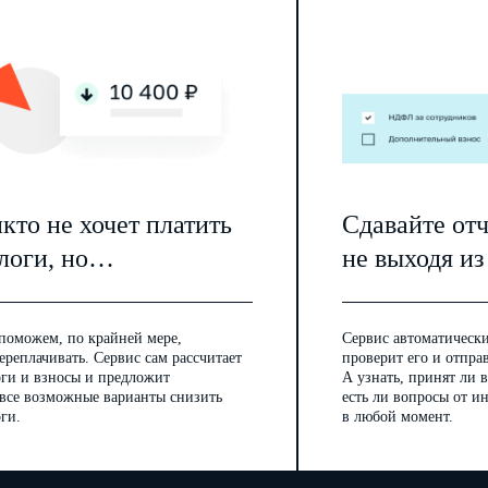
кто не хочет платить
Сдавайте от
логи, но…
не выходя из
поможем, по крайней мере,
Сервис автоматически
ереплачивать. Сервис сам рассчитает
проверит его и отпра
оги и взносы и предложит
А узнать, принят ли в
 все возможные варианты снизить
есть ли вопросы от 
ги.
в любой момент.