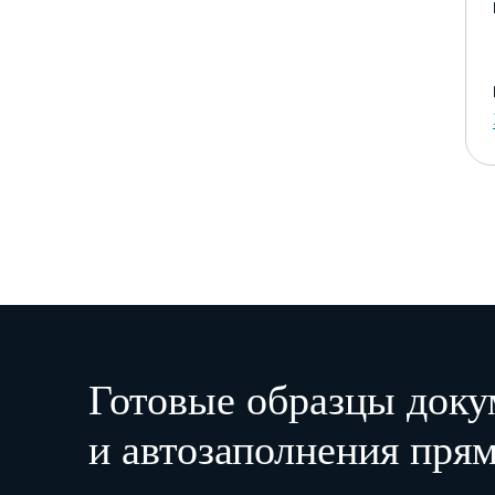
Готовые образцы доку
и автозаполнения прям