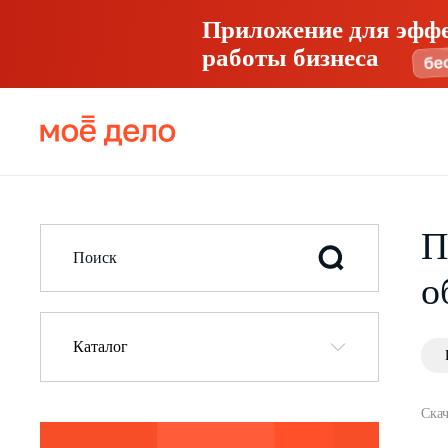
Приложение для эфф
работы бизнеса
П
о
Каталог
Скач