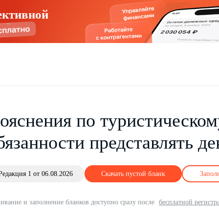
ективной
ояснения по туристическому
бязанности представлять д
Редакция 1 от 06.08.2026
Скачать пустой бланк
Запол
ивание и заполнение бланков доступно сразу после
бесплатной регистр