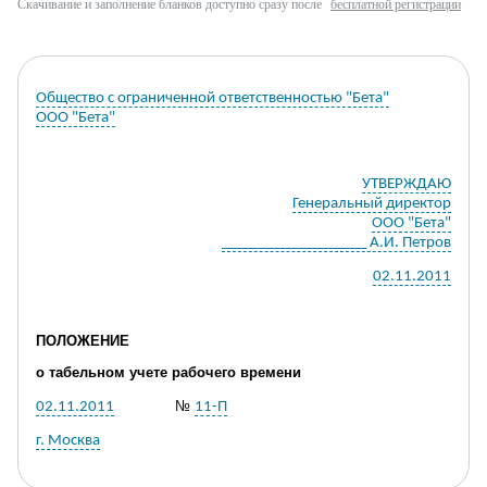
Скачивание и заполнение бланков доступно сразу после
бесплатной регистрации
Общество с ограниченной ответственностью "Бета"
ООО "Бета"
УТВЕРЖДАЮ
Генеральный директор
ООО "Бета"
___________________ А.И. Петров
02.11.2011
ПОЛОЖЕНИЕ
о
табельном учете рабочего времени
№
02.11.2011
11-П
г. Москва