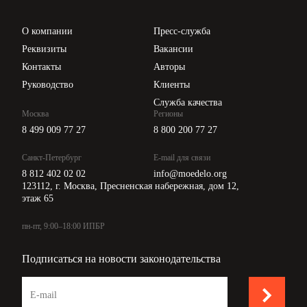
Проверка контрагентов
Цены
О компании
Пресс-служба
Api для интеграции
Реквизиты
Вакансии
Контакты
Авторы
Руководство
Клиенты
Служба качества
Москва
Регионы
8 499 009 77 27
8 800 200 77 27
Санкт-Петербург
E-mail для связи
8 812 402 02 02
info@moedelo.org
123112, г. Москва, Пресненская набережная, дом 12,
этаж 65
пн-пт, 9:00–18:00 ИПБР
Подписаться на новости законодательства