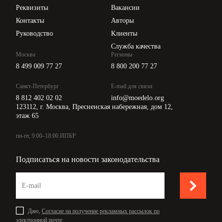
Api для интеграции
Реквизиты
Вакансии
Контакты
Авторы
Руководство
Клиенты
Служба качества
Москва
Регионы
8 499 009 77 27
8 800 200 77 27
Санкт-Петербург
E-mail для связи
8 812 402 02 02
info@moedelo.org
123112, г. Москва, Пресненская набережная, дом 12,
этаж 65
пн-пт, 9:00–18:00 ИПБР
Подписаться на новости законодательства
Даю,
Согласие на получение рекламных рассылок по
электронной почте