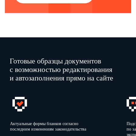
Готовые образцы документов
с возможностью редактирования
и автозаполнения прямо на сайте
Актуальные формы бланков согласно
Подс
последним изменениям законодательства
по з
эксп