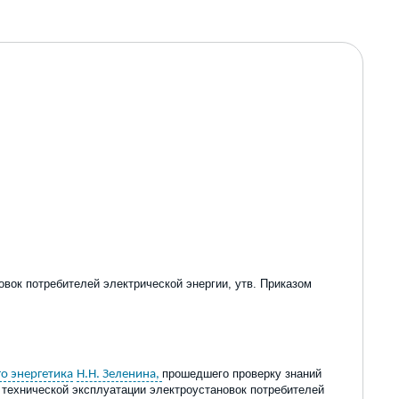
овок потребителей электрической энергии,
утв
.
Приказом
прошедшего проверку знаний
го энергетика
Н.Н. Зеленина,
л технической эксплуатации электроустановок потребителей