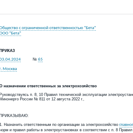
Общество с ограниченной ответственностью "Бета"
ООО "Бета"
ПРИКАЗ
№
03.04.2024
65
г. Москва
О назначении
ответственных за электрохозяйство
Руководствуясь
п. 8, 10 Правил технической эксплуатации электроустан
Минэнерго России
№
811
от 12 августа 2022 г.
,
ПРИКАЗЫВАЮ:
1. Назначить ответственным
по организации
за
электрохозяйство
главно
норм и правил работы в электроустановках в соответствии с п. 8 Прави