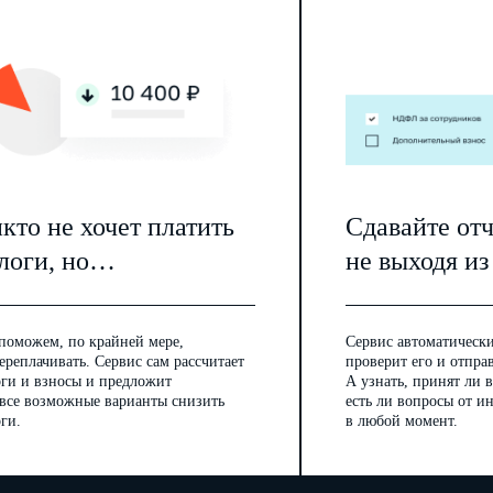
кто не хочет платить
Сдавайте от
логи, но…
не выходя из
поможем, по крайней мере,
Сервис автоматически
ереплачивать. Сервис сам рассчитает
проверит его и отпра
оги и взносы и предложит
А узнать, принят ли в
 все возможные варианты снизить
есть ли вопросы от 
ги.
в любой момент.