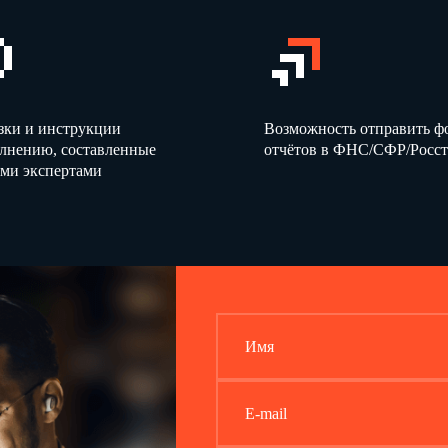
зки и инструкции
Возможность отправить 
олнению, составленные
отчётов в ФНС/СФР/Росст
ми экспертами
Имя
E-mail