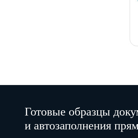
Готовые образцы доку
и автозаполнения прям