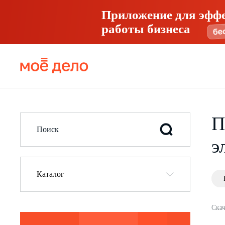
Приложение для эфф
работы бизнеса
П
э
Каталог
Скач