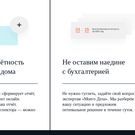
чётность
Не оставим наедине
 дома
с бухгалтерией
 сформирует отчёт,
Не нужно гуглить, задайте свой вопрос
вит онлайн.
экспертам «Моего Дела». Мы разберём
аш отчёт,
вашу ситуацию и предложим
инспектора — можно
оптимальное решение в течение суток.