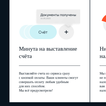
Минута на выставление
Ни
счёта
на
Выставляйте счета из сервиса сразу
Мы 
с кнопкой оплаты. Ваши клиенты смогут
не п
совершать оплату любым удобным
нал
для них способом.
вам
Мы всё предусмотрели!
нало