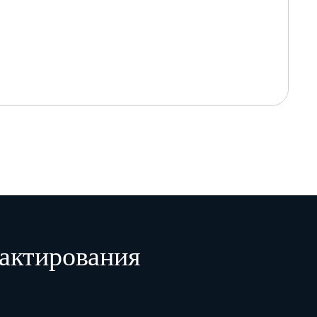
актирования