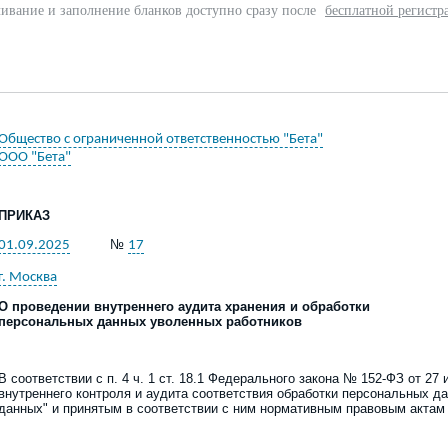
ивание и заполнение бланков доступно сразу после
бесплатной регистр
Общество с ограниченной ответственностью "Бета"
ООО "Бета"
ПРИКАЗ
№
01.09.2025
17
г. Москва
О проведении внутреннего аудита хранения и обработки
персональных данных уволенных работников
В соответствии с п. 4 ч. 1 ст. 18.1 Федерального закона № 152-ФЗ
от 27 
внутреннего контроля и аудита соответствия обработки персональных 
данных
"
и принятым в соответствии с ним нормативным правовым актам