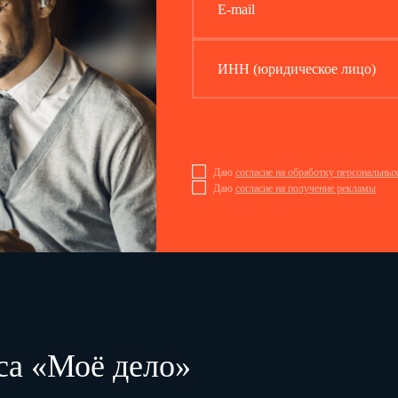
E-mail
ИНН (юридическое лицо)
Даю
согласие на обработку персональны
Даю
согласие на получение рекламы
са «Моё дело»