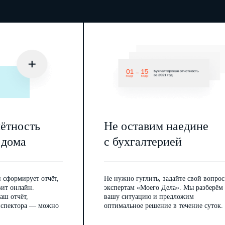
чётность
Не оставим наедине
 дома
с бухгалтерией
 сформирует отчёт,
Не нужно гуглить, задайте свой вопрос
вит онлайн.
экспертам «Моего Дела». Мы разберём
аш отчёт,
вашу ситуацию и предложим
инспектора — можно
оптимальное решение в течение суток.