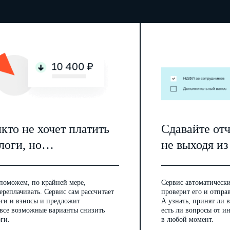
кто не хочет платить
Сдавайте от
логи, но…
не выходя из
поможем, по крайней мере,
Сервис автоматически
ереплачивать. Сервис сам рассчитает
проверит его и отпра
оги и взносы и предложит
А узнать, принят ли в
 все возможные варианты снизить
есть ли вопросы от 
ги.
в любой момент.