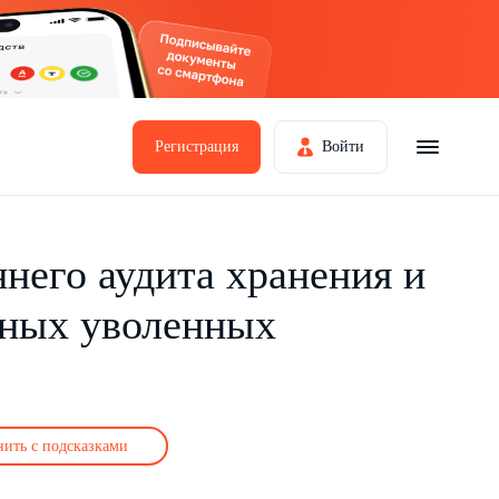
Регистрация
Войти
него аудита хранения и
нных уволенных
нить с подсказками