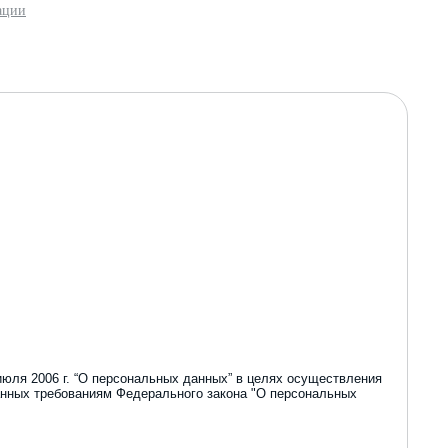
ации
июля 2006 г.
“
О персональных данных
”
в целях осуществления
данных требованиям Федерального закона
"
О персональных