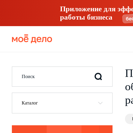
Приложение для эфф
работы бизнеса
П
о
р
Каталог