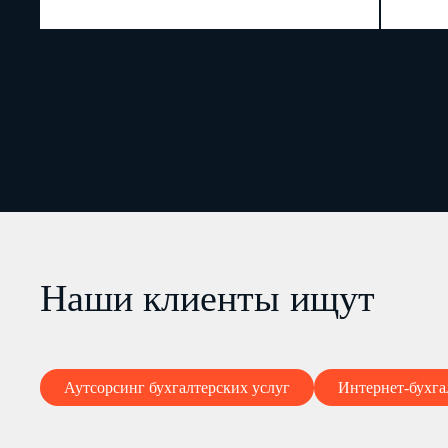
Наши клиенты ищут
Аутсорсинг бухгалтерских услуг
Интернет-бухга