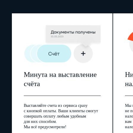
Минута на выставление
Ни
счёта
на
Выставляйте счета из сервиса сразу
Мы 
с кнопкой оплаты. Ваши клиенты смогут
не п
совершать оплату любым удобным
нал
для них способом.
вам
Мы всё предусмотрели!
нало