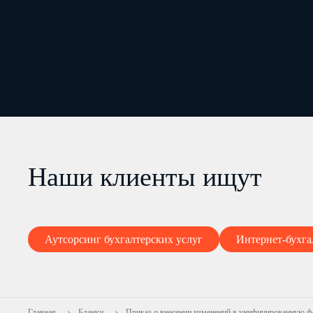
Наши клиенты ищут
Аутсорсинг бухгалтерских услуг
Интернет-бухга
Главная
Бланки
Приказ о внесении изменений в унифицированную ф