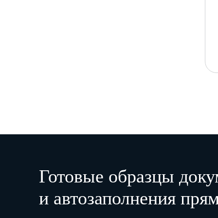
Готовые образцы доку
и автозаполнения прям