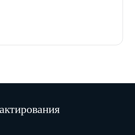
актирования