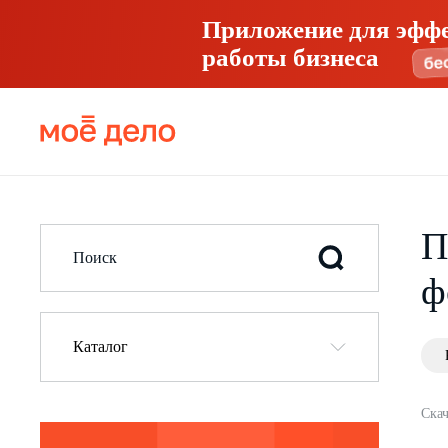
Приложение для эфф
работы бизнеса
П
ф
Каталог
Скач