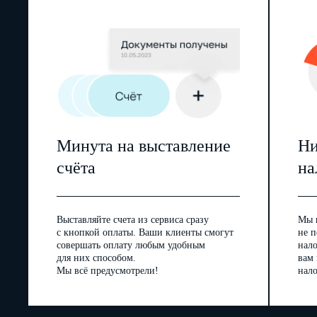
Минута на выставление
Ни
счёта
на
Выставляйте счета из сервиса сразу
Мы 
с кнопкой оплаты. Ваши клиенты смогут
не п
совершать оплату любым удобным
нал
для них способом.
вам
Мы всё предусмотрели!
нало