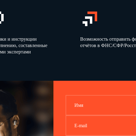
зки и инструкции
Возможность отправить 
олнению, составленные
отчётов в ФНС/СФР/Росст
ми экспертами
Имя
E-mail