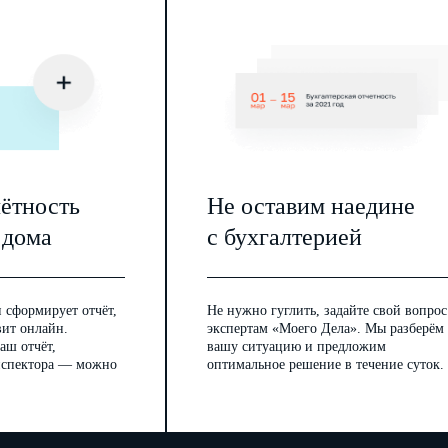
чётность
Не оставим наедине
 дома
с бухгалтерией
 сформирует отчёт,
Не нужно гуглить, задайте свой вопрос
вит онлайн.
экспертам «Моего Дела». Мы разберём
аш отчёт,
вашу ситуацию и предложим
инспектора — можно
оптимальное решение в течение суток.