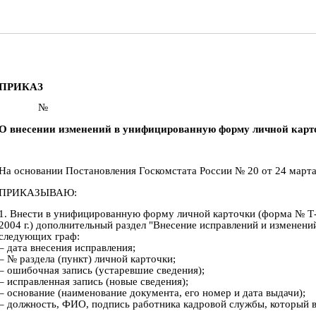
ПРИКАЗ
№
О внесении изменений в унифицированную форму личной карт
На основании Постановления Госкомстата России № 20 от 24 марта 
ПРИКАЗЫВАЮ:
1. Внести в унифицированную форму личной карточки (форма № Т
2004 г.) дополнительный раздел "Внесение исправлений и изменени
следующих граф:
– дата внесения исправления;
– № раздела (пункт) личной карточки;
– ошибочная запись (устаревшие сведения);
– исправленная запись (новые сведения);
– основание (наименование документа, его номер и дата выдачи);
– должность, ФИО, подпись работника кадровой службы, который в