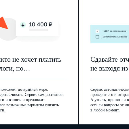
кто не хочет платить
Сдавайте от
логи, но…
не выходя из
поможем, по крайней мере,
Сервис автоматически
ереплачивать. Сервис сам рассчитает
проверит его и отпра
оги и взносы и предложит
А узнать, принят ли в
 все возможные варианты снизить
есть ли вопросы от 
ги.
в любой момент.