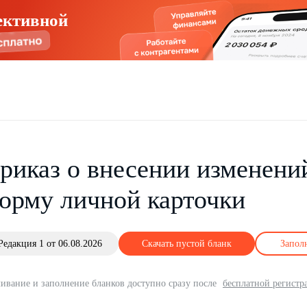
ективной
риказ о внесении изменен
орму личной карточки
Редакция 1 от 06.08.2026
Скачать пустой бланк
Запол
ивание и заполнение бланков доступно сразу после
бесплатной регистр