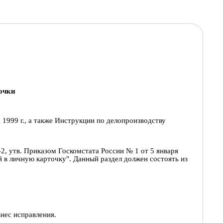
очки
1999 г., а также Инструкции по делопроизводству
-2, утв. Приказом Госкомстата России
№ 1 от 5 января
й в личную карточку".
Данный раздел должен состоять из
нес исправления.