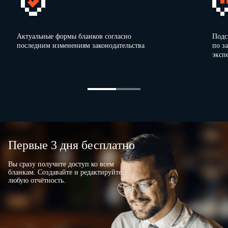
Актуальные формы бланков согласно
Подс
последним изменениям законодательства
по з
эксп
Первые 3 дня бесплатно
Вы сразу получите доступ ко всем
бланкам. Создавайте и редактируйте
любую отчётность.
О
Сведения о перевозке
Вид сообщения
Вид перевозки