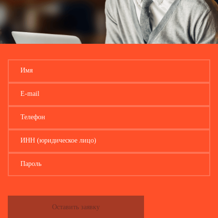
Маршрут движения
Адрес пункта
Дата
погрузки
разгрузки
Наименование груза
Имя
E-mail
Телефон
ИНН (юридическое лицо)
Пароль
Оставить заявку