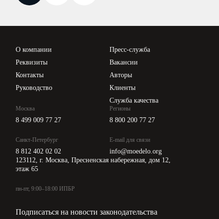
Новости законодательства
Вебинары ИПБР
Проверка контрагентов
Цены
О компании
Пресс-служба
Api для интеграции
Реквизиты
Вакансии
Контакты
Авторы
Руководство
Клиенты
Служба качества
Москва
Регионы
8 499 009 77 27
8 800 200 77 27
Санкт-Петербург
E-mail для связи
8 812 402 02 02
info@moedelo.org
123112, г. Москва, Пресненская набережная, дом 12,
этаж 65
пн-пт, 9:00–18:00 ИПБР
Подписаться на новости законодательства