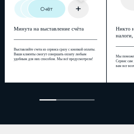
Минута на выставление счёта
Никто н
налоги
Выставляйте счета из сервиса сразу с кнопкой оплаты.
Ваши клиенты смогут совершать оплату любым
Мы поможем,
удобным для них способом. Мы всё предусмотрели!
Сервис сам 
вам все воз