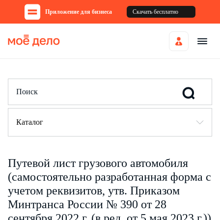
Приложение для бизнеса
Скачать бесплатно
Каталог
Путевой лист грузового автомобиля
(самостоятельно разработанная форма с
учетом реквизитов, утв. Приказом
Минтранса России № 390 от 28
сентября 2022 г. (в ред. от 5 мая 2023 г.))