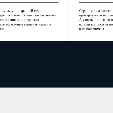
поможем, по крайней мере,
Сервис автоматически
ереплачивать. Сервис сам рассчитает
проверит его и отпра
оги и взносы и предложит
А узнать, принят ли в
 все возможные варианты снизить
есть ли вопросы от 
ги.
в любой момент.