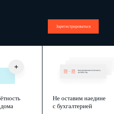
Зарегистрироваться
чётность
Не оставим наедине
 дома
с бухгалтерией