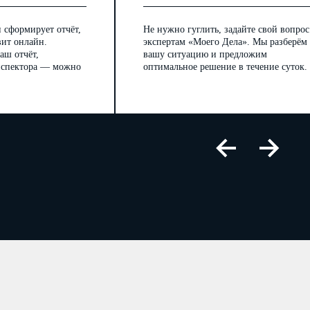
 сформирует отчёт,
Не нужно гуглить, задайте свой вопрос
вит онлайн.
экспертам «Моего Дела». Мы разберём
аш отчёт,
вашу ситуацию и предложим
инспектора — можно
оптимальное решение в течение суток.