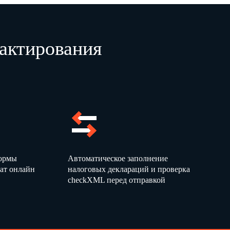
актирования
формы
Автоматическое заполнение
ат онлайн
налоговых деклараций и проверка
checkXML перед отправкой