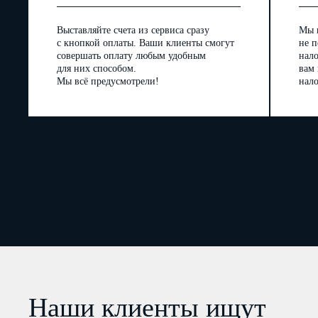
Выставляйте счета из сервиса сразу
Мы 
с кнопкой оплаты. Ваши клиенты смогут
не п
совершать оплату любым удобным
нал
для них способом.
вам
Мы всё предусмотрели!
нало
Наши клиенты ищут