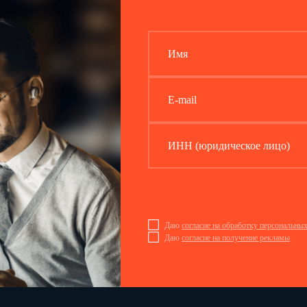
Имя
E-mail
ИНН (юридическое лицо)
Даю
согласие на обработку персональны
Даю
согласие на получение рекламы