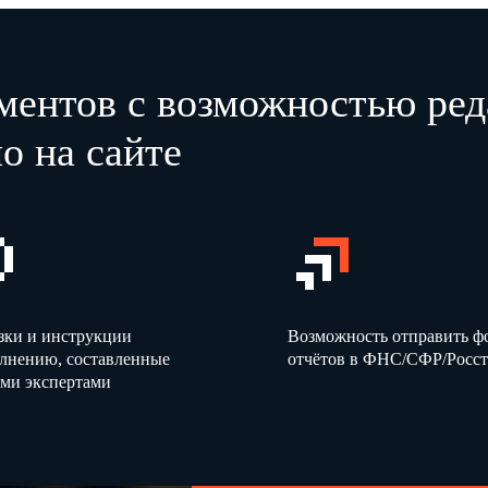
ментов с возможностью ред
о на сайте
зки и инструкции
Возможность отправить 
олнению, составленные
отчётов в ФНС/СФР/Росст
ми экспертами