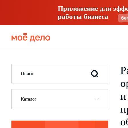
Приложение для эфф
работы бизнеса
Р
о
и
Каталог
п
о