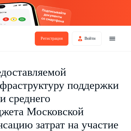
Регистрация
Войти
едоставляемой
нфраструктуру поддержки
 и среднего
джета Московской
нсацию затрат на участие