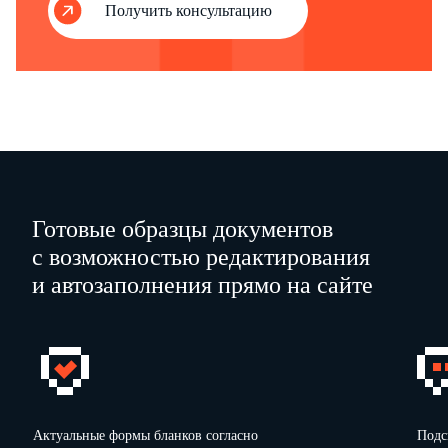
Получить консультацию
0
Готовые образцы документов
с возможностью редактирования
и автозаполнения прямо на сайте
Актуальные формы бланков согласно
Подс