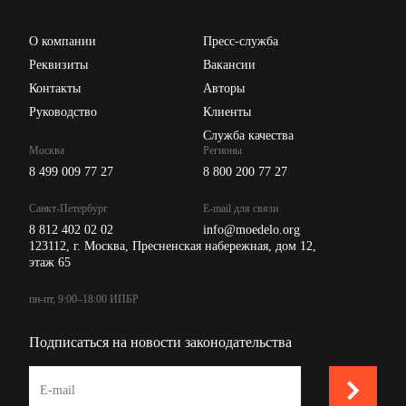
Проверка контрагентов
Цены
О компании
Пресс-служба
Api для интеграции
Реквизиты
Вакансии
Контакты
Авторы
Руководство
Клиенты
Служба качества
Москва
Регионы
8 499 009 77 27
8 800 200 77 27
Санкт-Петербург
E-mail для связи
8 812 402 02 02
info@moedelo.org
123112, г. Москва, Пресненская набережная, дом 12,
этаж 65
пн-пт, 9:00–18:00 ИПБР
Подписаться на новости законодательства