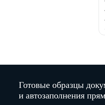
Готовые образцы доку
и автозаполнения прям