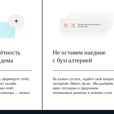
чётность
Не оставим наедине
 дома
с бухгалтерией
 сформирует отчёт,
Не нужно гуглить, задайте свой вопрос
вит онлайн.
экспертам «Моего Дела». Мы разберём
аш отчёт,
вашу ситуацию и предложим
инспектора — можно
оптимальное решение в течение суток.