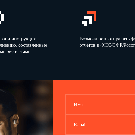
зки и инструкции
Возможность отправить 
олнению, составленные
отчётов в ФНС/СФР/Росст
ми экспертами
Имя
E-mail