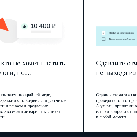
кто не хочет платить
Сдавайте от
логи, но…
не выходя из
поможем, по крайней мере,
Сервис автоматически
ереплачивать. Сервис сам рассчитает
проверит его и отпра
оги и взносы и предложит
А узнать, принят ли в
 все возможные варианты снизить
есть ли вопросы от 
ги.
в любой момент.