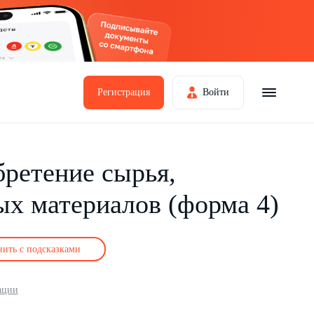
Регистрация
Войти
бретение сырья,
ых материалов (форма 4)
нить с подсказками
ации