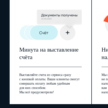
Минута на выставление
Ни
счёта
на
Выставляйте счета из сервиса сразу
Мы 
с кнопкой оплаты. Ваши клиенты смогут
не п
совершать оплату любым удобным
нал
для них способом.
вам
Мы всё предусмотрели!
нало