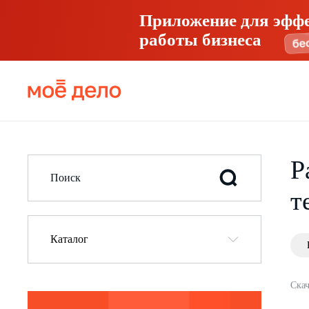
Приложение для эфф
работы бизнеса
Р
т
Каталог
Скач