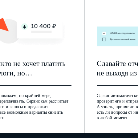
кто не хочет платить
Сдавайте от
логи, но…
не выходя из
поможем, по крайней мере,
Сервис автоматически
ереплачивать. Сервис сам рассчитает
проверит его и отпра
оги и взносы и предложит
А узнать, принят ли в
 все возможные варианты снизить
есть ли вопросы от 
ги.
в любой момент.