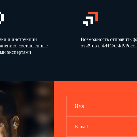
зки и инструкции
Возможность отправить 
олнению, составленные
отчётов в ФНС/СФР/Росст
ми экспертами
Имя
E-mail