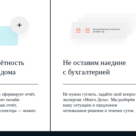
чётность
Не оставим наедине
 дома
с бухгалтерией
 сформирует отчёт,
Не нужно гуглить, задайте свой вопрос
вит онлайн.
экспертам «Моего Дела». Мы разберём
аш отчёт,
вашу ситуацию и предложим
инспектора — можно
оптимальное решение в течение суток.