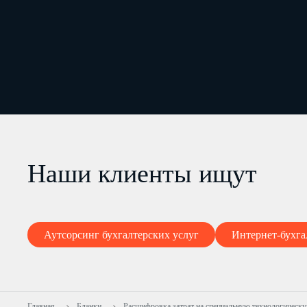
Наши клиенты ищут
Аутсорсинг бухгалтерских услуг
Интернет-бухга
Главная
Бланки
Расшифровка затрат на специальную технологическу