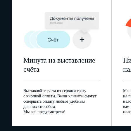
Минута на выставление
Ни
счёта
на
Выставляйте счета из сервиса сразу
Мы 
с кнопкой оплаты. Ваши клиенты смогут
не п
совершать оплату любым удобным
нал
для них способом.
вам
Мы всё предусмотрели!
нало