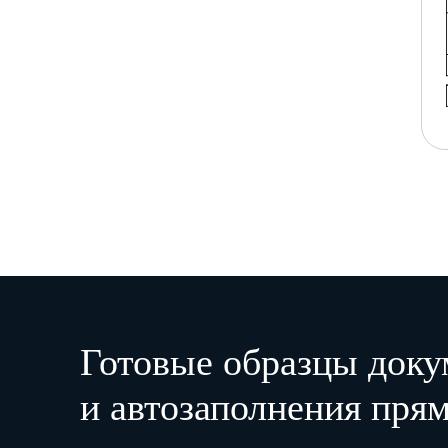
Готовые образцы доку
и автозаполнения прям