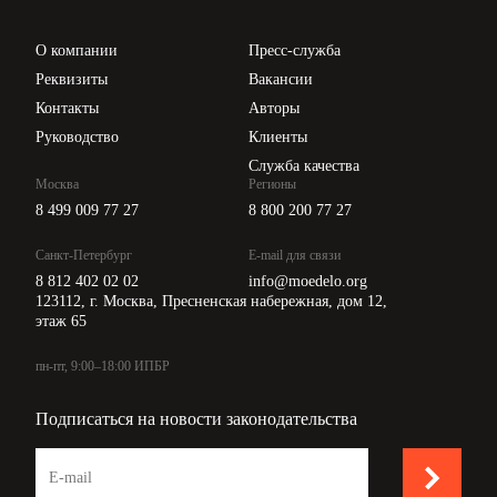
Проверка контрагентов
Цены
О компании
Пресс-служба
Api для интеграции
Реквизиты
Вакансии
Контакты
Авторы
Руководство
Клиенты
Служба качества
Москва
Регионы
8 499 009 77 27
8 800 200 77 27
Санкт-Петербург
E-mail для связи
8 812 402 02 02
info@moedelo.org
123112, г. Москва, Пресненская набережная, дом 12,
этаж 65
пн-пт, 9:00–18:00 ИПБР
Подписаться на новости законодательства