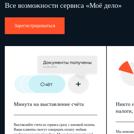
Все возможности сервиса «Моё дело»
Зарегистрироваться
Минута на выставление счёта
Никто н
налоги
Выставляйте счета из сервиса сразу с кнопкой оплаты.
Ваши клиенты смогут совершать оплату любым
Мы поможем,