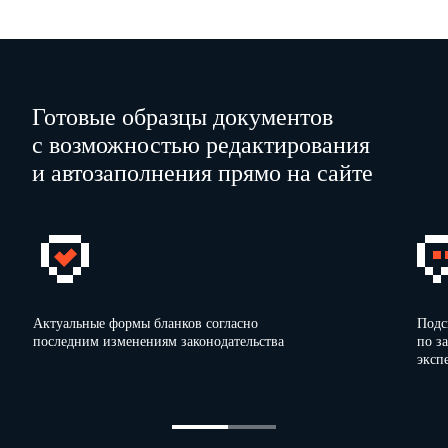
Готовые образцы документов
с возможностью редактирования
и автозаполнения прямо на сайте
Актуальные формы бланков согласно
Подс
последним изменениям законодательства
по з
эксп