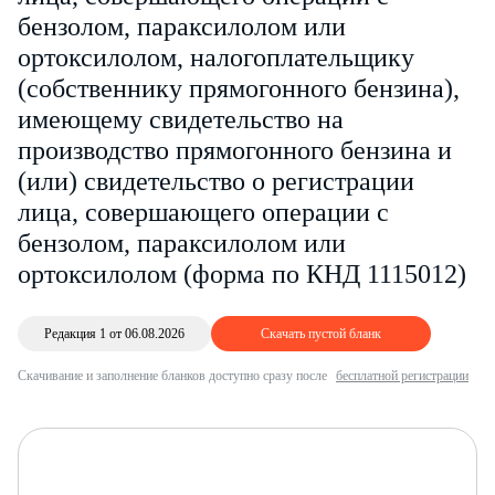
бензолом, параксилолом или
ортоксилолом, налогоплательщику
(собственнику прямогонного бензина),
имеющему свидетельство на
производство прямогонного бензина и
(или) свидетельство о регистрации
лица, совершающего операции с
бензолом, параксилолом или
ортоксилолом (форма по КНД 1115012)
Редакция 1 от 06.08.2026
Скачать пустой бланк
Скачивание и заполнение бланков доступно сразу после
бесплатной регистрации