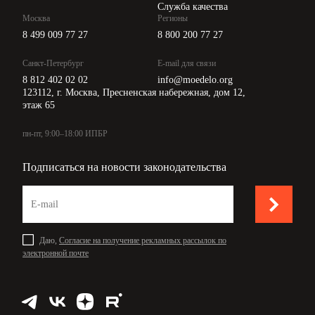
Служба качества
Москва
Регионы
8 499 009 77 27
8 800 200 77 27
Санкт-Петербург
E-mail для связи
8 812 402 02 02
info@moedelo.org
123112, г. Москва, Пресненская набережная, дом 12,
этаж 65
пн-пт, 9:00–18:00 ИПБР
Подписаться на новости законодательства
Даю,
Согласие на получение рекламных рассылок по
электронной почте