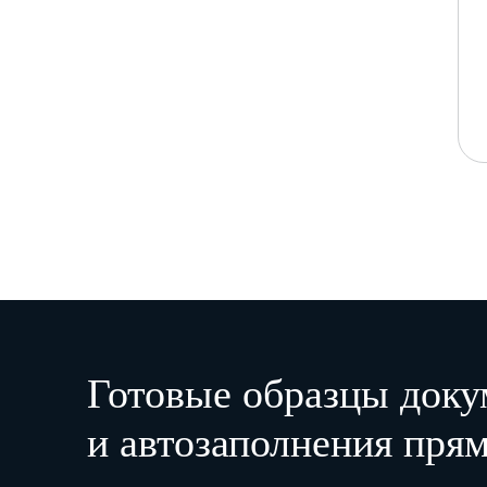
Готовые образцы доку
и автозаполнения прям