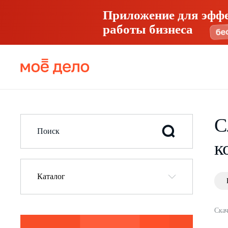
Приложение для эфф
работы бизнеса
С
к
Каталог
Скач