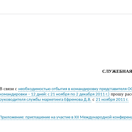
СЛУЖЕБНАЯ
В связи с
необходимостью отбытия в командировку представителя ООО 
прошу
рас
командировки – 12 дней: с 21 ноября по 2 декабря 2011 г.)
с
руководителя службы маркетинга Ефремова Д.В.
21 ноября 2011 г.
Приложение: приглашение на участие в XII Международной конферен