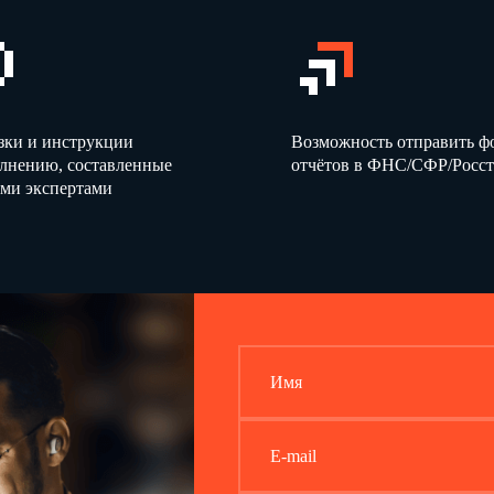
зки и инструкции
Возможность отправить 
олнению, составленные
отчётов в ФНС/СФР/Росст
ми экспертами
Имя
E-mail