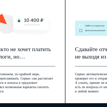
кто не хочет платить
Сдавайте от
логи, но…
не выходя из
поможем, по крайней мере,
Сервис автоматически
ереплачивать. Сервис сам рассчитает
проверит его и отпра
оги и взносы и предложит
А узнать, принят ли в
 все возможные варианты снизить
есть ли вопросы от 
ги.
в любой момент.