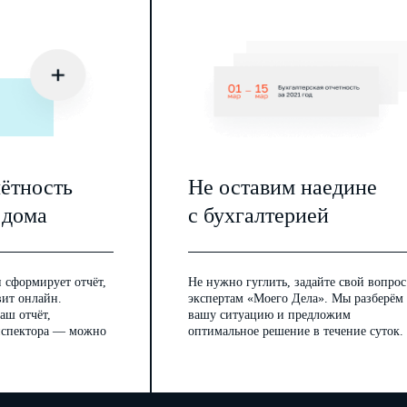
чётность
Не оставим наедине
 дома
с бухгалтерией
 сформирует отчёт,
Не нужно гуглить, задайте свой вопрос
вит онлайн.
экспертам «Моего Дела». Мы разберём
аш отчёт,
вашу ситуацию и предложим
инспектора — можно
оптимальное решение в течение суток.