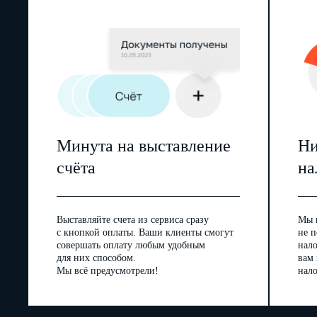
Минута на выставление
Ни
счёта
на
Выставляйте счета из сервиса сразу
Мы 
с кнопкой оплаты. Ваши клиенты смогут
не п
совершать оплату любым удобным
нал
для них способом.
вам
Мы всё предусмотрели!
нало