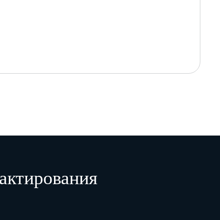
актирования