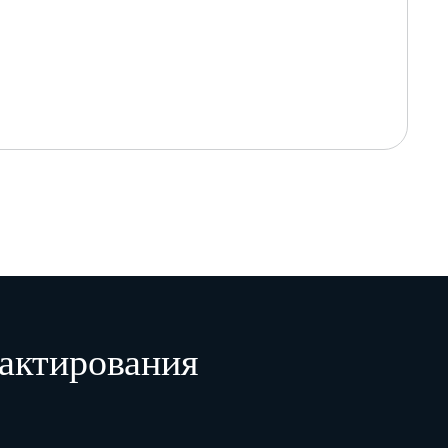
актирования