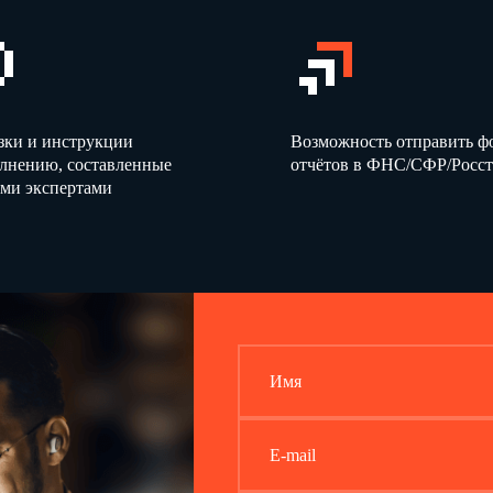
зки и инструкции
Возможность отправить 
олнению, составленные
отчётов в ФНС/СФР/Росст
ми экспертами
Имя
E-mail