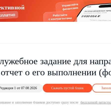
ективной
лужебное задание для напр
 отчет о его выполнении (ф
Редакция 1 от 07.08.2026
Скачать пустой бланк
Запол
ивание и заполнение бланков доступно сразу после
бесплатной регистр