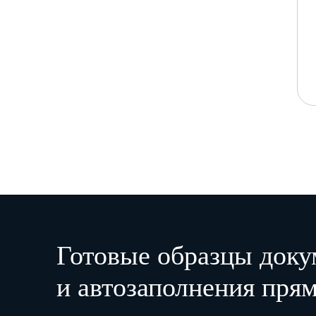
Готовые образцы доку
и автозаполнения прям