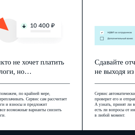
кто не хочет платить
Сдавайте от
логи, но…
не выходя из
поможем, по крайней мере,
Сервис автоматически
ереплачивать. Сервис сам рассчитает
проверит его и отпра
оги и взносы и предложит
А узнать, принят ли в
 все возможные варианты снизить
есть ли вопросы от 
ги.
в любой момент.