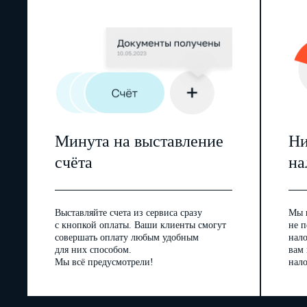
Минута на выставление
Ни
счёта
на
Выставляйте счета из сервиса сразу
Мы 
с кнопкой оплаты. Ваши клиенты смогут
не п
совершать оплату любым удобным
нал
для них способом.
вам
Мы всё предусмотрели!
нало