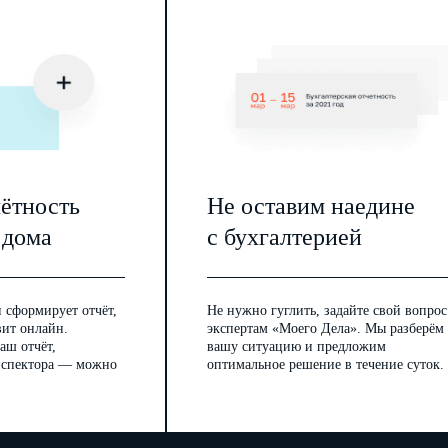
чётность
Не оставим наедине
 дома
с бухгалтерией
 сформирует отчёт,
Не нужно гуглить, задайте свой вопрос
вит онлайн.
экспертам «Моего Дела». Мы разберём
аш отчёт,
вашу ситуацию и предложим
инспектора — можно
оптимальное решение в течение суток.