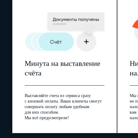
Минута на выставление
Ни
счёта
на
Выставляйте счета из сервиса сразу
Мы 
с кнопкой оплаты. Ваши клиенты смогут
не п
совершать оплату любым удобным
нал
для них способом.
вам
Мы всё предусмотрели!
нало