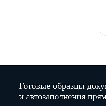
Готовые образцы доку
и автозаполнения прям