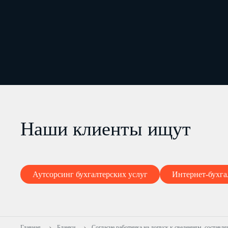
Наши клиенты ищут
Аутсорсинг бухгалтерских услуг
Интернет-бухга
Главная
Бланки
Согласие работника на допуск к сведениям, состав