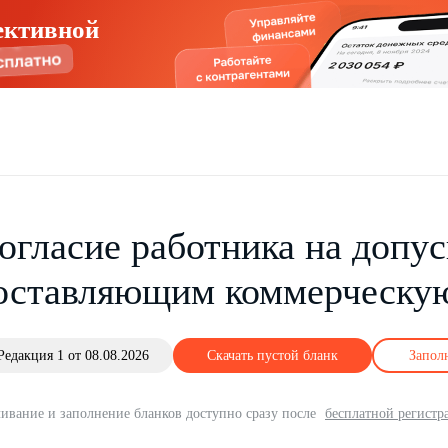
ективной
огласие работника на допус
оставляющим коммерческу
Редакция 1 от 08.08.2026
Скачать пустой бланк
Запол
ивание и заполнение бланков доступно сразу после
бесплатной регистр