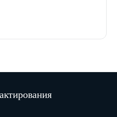
актирования