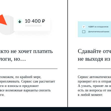
кто не хочет платить
Сдавайте от
логи, но…
не выходя из
поможем, по крайней мере,
Сервис автоматически
ереплачивать. Сервис сам рассчитает
проверит его и отпра
оги и взносы и предложит
А узнать, принят ли в
 все возможные варианты снизить
есть ли вопросы от 
ги.
в любой момент.