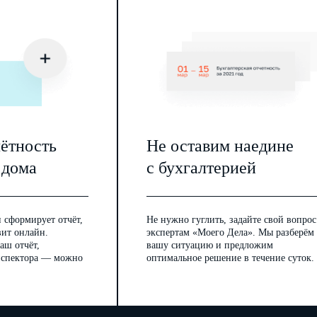
чётность
Не оставим наедине
 дома
с бухгалтерией
 сформирует отчёт,
Не нужно гуглить, задайте свой вопрос
вит онлайн.
экспертам «Моего Дела». Мы разберём
аш отчёт,
вашу ситуацию и предложим
инспектора — можно
оптимальное решение в течение суток.