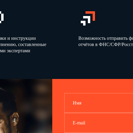
зки и инструкции
Возможность отправить 
олнению, составленные
отчётов в ФНС/СФР/Росст
ми экспертами
Имя
E-mail