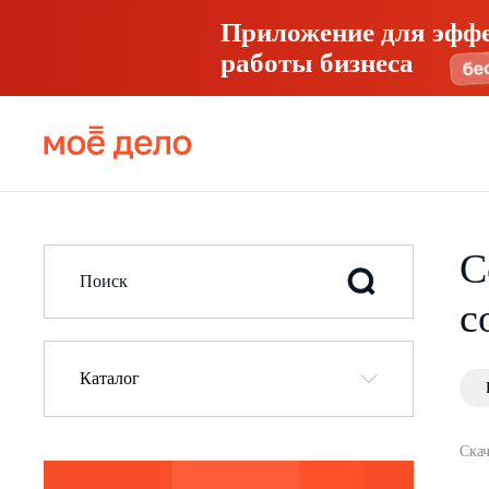
Приложение для эфф
работы бизнеса
С
с
Каталог
Скач