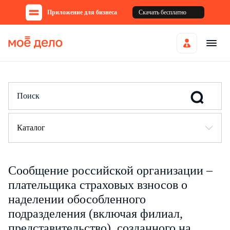
Приложение для бизнеса
Скачать бесплатно
Каталог
Сообщение российской организации –
плательщика страховых взносов о
наделении обособленного
подразделения (включая филиал,
представительство), созданного на