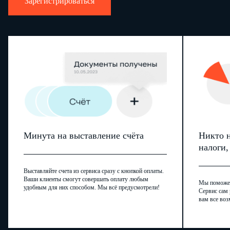
Зарегистрироваться
Минута на выставление счёта
Никто н
налоги
Выставляйте счета из сервиса сразу с кнопкой оплаты.
Ваши клиенты смогут совершать оплату любым
Мы поможем,
удобным для них способом. Мы всё предусмотрели!
Сервис сам 
вам все воз