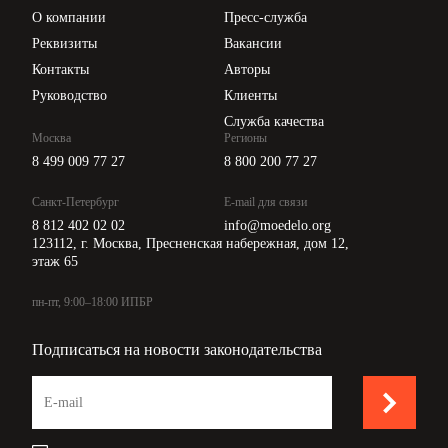
Цены
О компании
Пресс-служба
Api для интеграции
Реквизиты
Вакансии
Контакты
Авторы
Руководство
Клиенты
Служба качества
Москва
Регионы
8 499 009 77 27
8 800 200 77 27
Санкт-Петербург
E-mail для связи
8 812 402 02 02
info@moedelo.org
123112, г. Москва, Пресненская набережная, дом 12,
этаж 65
пн-пт, 9:00–18:00 ИПБР
Подписаться на новости законодательства