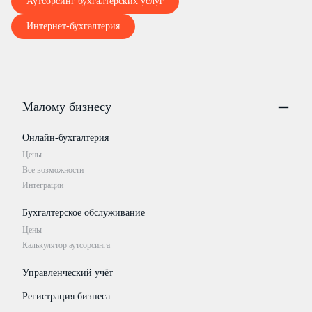
Аутсорсинг бухгалтерских услуг
Интернет-бухгалтерия
Малому бизнесу
Онлайн-бухгалтерия
Цены
Все возможности
Интеграции
Бухгалтерское обслуживание
Цены
Калькулятор аутсорсинга
Управленческий учёт
Регистрация бизнеса