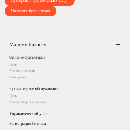
Аутсорсинг бухгалтерских услуг
Интернет-бухгалтерия
Малому бизнесу
Онлайн-бухгалтерия
Цены
Все возможности
Интеграции
Бухгалтерское обслуживание
Цены
Калькулятор аутсорсинга
Управленческий учёт
Регистрация бизнеса