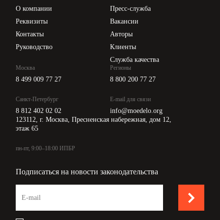
Цены
О компании
Пресс-служба
Api для интеграции
Реквизиты
Вакансии
Контакты
Авторы
Руководство
Клиенты
Служба качества
Москва
Регионы
8 499 009 77 27
8 800 200 77 27
Санкт-Петербург
E-mail для связи
8 812 402 02 02
info@moedelo.org
123112, г. Москва, Пресненская набережная, дом 12,
этаж 65
пн-пт, 9:00–18:00 ИПБР
Подписаться на новости законодательства