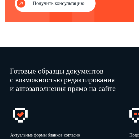
Получить консультацию
Петров
М.П.
Готовые образцы документов
с возможностью редактирования
и автозаполнения прямо на сайте
Актуальные формы бланков согласно
Подс