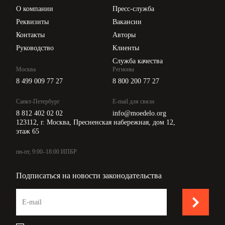
Цены
О компании
Пресс-служба
Api для интеграции
Реквизиты
Вакансии
Контакты
Авторы
Руководство
Клиенты
Служба качества
Москва
Регионы
8 499 009 77 27
8 800 200 77 27
Санкт-Петербург
E-mail для связи
8 812 402 02 02
info@moedelo.org
123112, г. Москва, Пресненская набережная, дом 12,
этаж 65
пн-пт, 9:00–18:00 ИПБР
Подписаться на новости законодательства