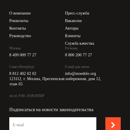
Проверка контрагентов
Цены
О компании
Пресс-служба
Api для интеграции
Реквизиты
Вакансии
Контакты
Авторы
Руководство
Клиенты
Служба качества
Москва
Регионы
8 499 009 77 27
8 800 200 77 27
Санкт-Петербург
E-mail для связи
8 812 402 02 02
info@moedelo.org
123112, г. Москва, Пресненская набережная, дом 12,
этаж 65
пн-пт, 9:00–18:00 ИПБР
Подписаться на новости законодательства